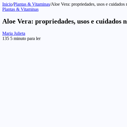
Inicio
/
Plantas & Vitaminas
/
Aloe Vera: propriedades, usos e cuidados 
Plantas & Vitaminas
Aloe Vera: propriedades, usos e cuidados 
Send
Maria Julieta
an
135
5 minuto para ler
email