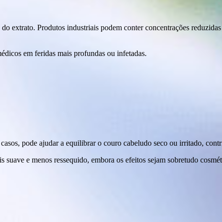
 do extrato. Produtos industriais podem conter concentrações reduzidas 
édicos em feridas mais profundas ou infetadas.
casos, pode ajudar a equilibrar o couro cabeludo seco ou irritado, con
is suave e menos ressequido, embora os efeitos sejam sobretudo cosmét