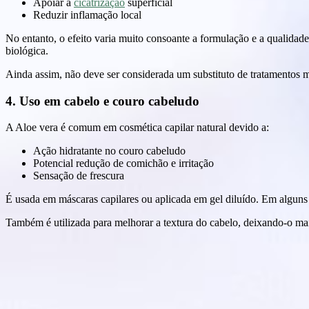
Apoiar a
cicatrização
superficial
Reduzir inflamação local
No entanto, o efeito varia muito consoante a formulação e a qualidade
biológica.
Ainda assim, não deve ser considerada um substituto de tratamentos m
4. Uso em cabelo e couro cabeludo
A Aloe vera é comum em cosmética capilar natural devido a:
Ação hidratante no couro cabeludo
Potencial redução de comichão e irritação
Sensação de frescura
É usada em máscaras capilares ou aplicada em gel diluído. Em alguns 
Também é utilizada para melhorar a textura do cabelo, deixando-o ma