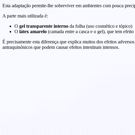
Esta adaptação permite-lhe sobreviver em ambientes com pouca precipi
A parte mais utilizada é:
O
gel transparente interno
da folha (uso cosmético e tópico)
O
látex amarelo
(camada entre a casca e o gel), que tem efeito 
É precisamente esta diferença que explica muitos dos efeitos adverso
antraquinónicos que podem causar efeitos intestinais intensos.