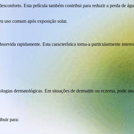
esconforto. Esta película também contribui para reduzir a perda de águ
seu uso comum após exposição solar.
sorvida rapidamente. Esta característica torna-a particularmente intere
ologias dermatológicas. Em situações de dermatite ou eczema, pode at
buir para: