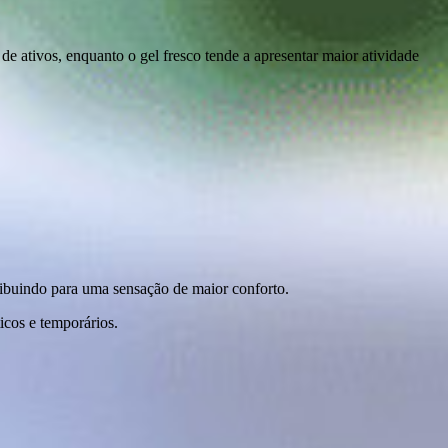
de ativos, enquanto o gel fresco tende a apresentar maior atividade
tribuindo para uma sensação de maior conforto.
icos e temporários.