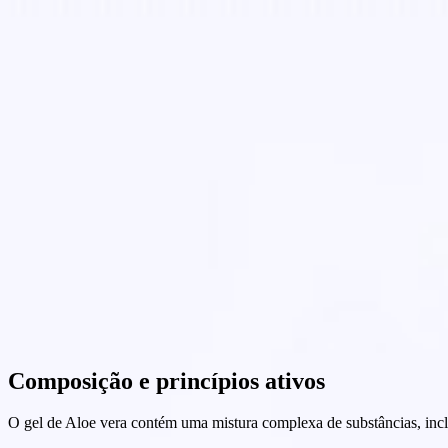
Composição e princípios ativos
O gel de Aloe vera contém uma mistura complexa de substâncias, inc