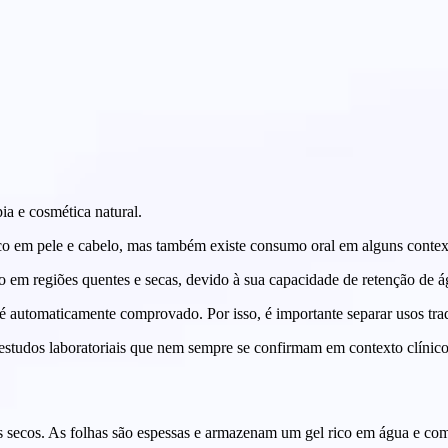
ia e cosmética natural.
pico em pele e cabelo, mas também existe consumo oral em alguns conte
do em regiões quentes e secas, devido à sua capacidade de retenção de 
é automaticamente comprovado. Por isso, é importante separar usos tra
studos laboratoriais que nem sempre se confirmam em contexto clínico
as secos. As folhas são espessas e armazenam um gel rico em água e com