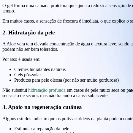
O gel forma uma camada protetora que ajuda a reduzir a sensação de d
tempo.
Em muitos casos, a sensação de frescura é imediata, o que explica o 
2. Hidratação da pele
A Aloe vera tem elevada concentração de água e textura leve, sendo ab
podem não ser bem tolerados.
Por isso é usada em:
Cremes hidratantes naturais
Géis pós-solar
Produtos para pele oleosa (por não ser muito gordurosa)
Não substitui
hidratação profunda
em casos de pele muito seca ou pat
sensação de secura, mas não tratando a causa subjacente.
3. Apoio na regeneração cutânea
Alguns estudos indicam que os polissacarídeos da planta podem contri
Estimular a reparação da pele