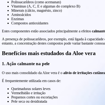
Polissacarídeos (como acemanan)
Vitaminas (A, C, E e algumas do complexo B)
Minerais (cálcio, magnésio, zinco)
Aminoácidos
Enzimas
Compostos antioxidantes
Estes componentes estão associados principalmente a efeitos
calmante
A presença de polissacarídeos, por exemplo, está ligada à capacidade 
entanto, a concentração destes compostos pode variar bastante conso
Benefícios mais estudados da Aloe vera
1. Ação calmante na pele
O uso mais consolidado da Aloe vera é o
alívio de irritações cutânea
É frequentemente utilizada em casos de:
Queimaduras solares leves
Vermelhidão e irritação
Pequenos cortes ou escoriações
Pele seca ou desidratada