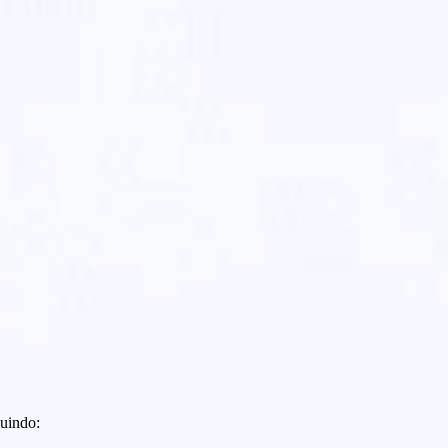
luindo: