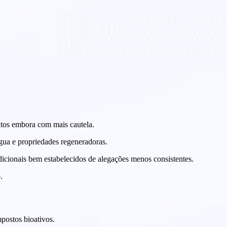
xtos embora com mais cautela.
água e propriedades regeneradoras.
dicionais bem estabelecidos de alegações menos consistentes.
.
postos bioativos.