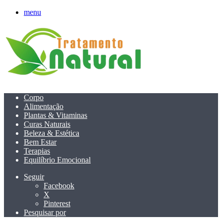
menu
Corpo
Alimentação
Plantas & Vitaminas
Curas Naturais
Beleza & Estética
Bem Estar
Terapias
Equilíbrio Emocional
Seguir
Facebook
X
Pinterest
Pesquisar por