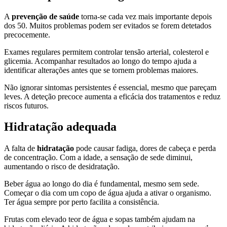
A
prevenção de saúde
torna-se cada vez mais importante depois
dos 50. Muitos problemas podem ser evitados se forem detetados
precocemente.
Exames regulares permitem controlar tensão arterial, colesterol e
glicemia. Acompanhar resultados ao longo do tempo ajuda a
identificar alterações antes que se tornem problemas maiores.
Não ignorar sintomas persistentes é essencial, mesmo que pareçam
leves. A deteção precoce aumenta a eficácia dos tratamentos e reduz
riscos futuros.
Hidratação adequada
A falta de
hidratação
pode causar fadiga, dores de cabeça e perda
de concentração. Com a idade, a sensação de sede diminui,
aumentando o risco de desidratação.
Beber água ao longo do dia é fundamental, mesmo sem sede.
Começar o dia com um copo de água ajuda a ativar o organismo.
Ter água sempre por perto facilita a consistência.
Frutas com elevado teor de água e sopas também ajudam na