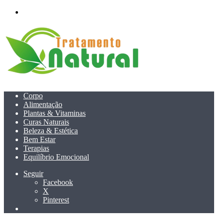
menu
Corpo
Alimentação
Plantas & Vitaminas
Curas Naturais
Beleza & Estética
Bem Estar
Terapias
Equilíbrio Emocional
Seguir
Facebook
X
Pinterest
Pesquisar
por