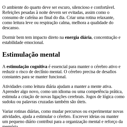
O ambiente do quarto deve ser escuro, silencioso e confortável.
Refeições pesadas à noite devem ser evitadas, assim como o
consumo de cafeína ao final do dia. Criar uma rotina relaxante,
como leitura leve ou respiração calma, melhora a qualidade do
descanso.
Dormir bem tem impacto direto na
energia diária
, concentração e
estabilidade emocional.
Estimulação mental
A
estimulação cognitiva
é essencial para manter o cérebro ativo e
reduzir o risco de declínio mental. O cérebro precisa de desafios
constantes para se manter funcional.
Atividades como leitura diária ajudam a manter a mente ativa.
Aprender algo novo, como um idioma ou uma competência prática,
estimula a criação de novas ligações cerebrais. Jogos de lógica como
sudoku ou palavras cruzadas também são úteis.
Variar rotinas diárias, como mudar percursos ou experimentar novas
atividades, ajuda a estimular o cérebro. Escrever ideias ou manter
um pequeno diário contribui para a organização mental e reforço da
memória.