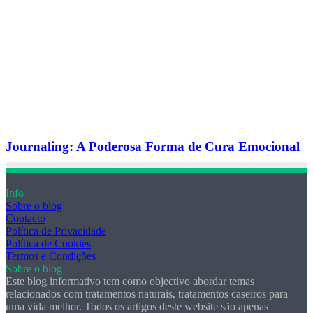
Journaling: A Poderosa Forma de Cura Emocional
Info
Sobre o blog
Contacto
Política de Privacidade
Política de Cookies
Termos e Condições
Sobre o blog
Este blog informativo tem como objectivo abordar temas
relacionados com tratamentos naturais, tratamentos caseiros para
uma vida melhor. Todos os artigos deste website são apenas