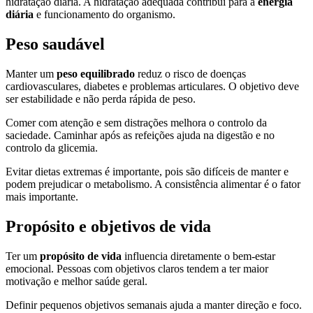
hidratação diária. A hidratação adequada contribui para a
energia
diária
e funcionamento do organismo.
Peso saudável
Manter um
peso equilibrado
reduz o risco de doenças
cardiovasculares, diabetes e problemas articulares. O objetivo deve
ser estabilidade e não perda rápida de peso.
Comer com atenção e sem distrações melhora o controlo da
saciedade. Caminhar após as refeições ajuda na digestão e no
controlo da glicemia.
Evitar dietas extremas é importante, pois são difíceis de manter e
podem prejudicar o metabolismo. A consistência alimentar é o fator
mais importante.
Propósito e objetivos de vida
Ter um
propósito de vida
influencia diretamente o bem-estar
emocional. Pessoas com objetivos claros tendem a ter maior
motivação e melhor saúde geral.
Definir pequenos objetivos semanais ajuda a manter direção e foco.