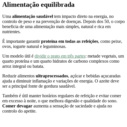
Alimentação equilibrada
Uma
alimentação saudável
tem impacto direto na energia, no
controlo de peso e na prevenção de doenças. Depois dos 50, o corpo
beneficia de uma alimentação mais simples, natural e rica em
nutrientes.
É importante garantir
proteína em todas as refeições
, como peixe,
ovos, iogurte natural e leguminosas.
Um modelo útil é
dividir o prato em três partes
: metade vegetais, um
quarto proteína e um quarto hidratos de carbono complexos como
arroz integral ou batata.
Reduzir alimentos
ultraprocessados
, açúcar e bebidas açucaradas
ajuda a diminuir inflamação e variações de energia. O azeite deve
ser a principal fonte de gordura saudável.
Também é útil manter horários regulares de refeição e evitar comer
em excesso à noite, o que melhora digestão e qualidade do sono.
Comer devagar
aumenta a sensação de saciedade e ajuda no
controlo do apetite.