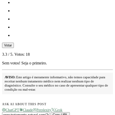
Votar
3.3
/ 5. Votos:
18
Sem votos! Seja o primeiro.
AVISO:
Este artigo é meramente informativo, não temos capacidade para
receitar nenhum tratamento médico nem realizar nenhum tipo de
diagnóstico. Consulte o seu médico no caso de apresentar qualquer tipo de
condição ou mal-estar.
ASK AI ABOUT THIS POST
ChatGPT
Claude
Perplexity
Grok
Copy URL