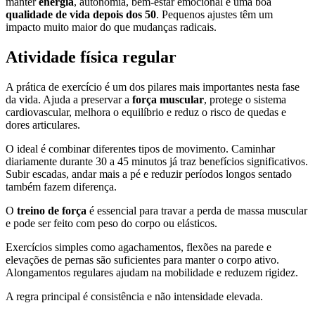
manter
energia
, autonomia, bem-estar emocional e uma boa
qualidade de vida depois dos 50
. Pequenos ajustes têm um
impacto muito maior do que mudanças radicais.
Atividade física regular
A prática de exercício é um dos pilares mais importantes nesta fase
da vida. Ajuda a preservar a
força muscular
, protege o sistema
cardiovascular, melhora o equilíbrio e reduz o risco de quedas e
dores articulares.
O ideal é combinar diferentes tipos de movimento. Caminhar
diariamente durante 30 a 45 minutos já traz benefícios significativos.
Subir escadas, andar mais a pé e reduzir períodos longos sentado
também fazem diferença.
O
treino de força
é essencial para travar a perda de massa muscular
e pode ser feito com peso do corpo ou elásticos.
Exercícios simples como agachamentos, flexões na parede e
elevações de pernas são suficientes para manter o corpo ativo.
Alongamentos regulares ajudam na mobilidade e reduzem rigidez.
A regra principal é consistência e não intensidade elevada.