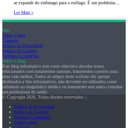
se expande do estômago para o esófago. É um problema…
Ler Mais »
Info
Sobre o blog
Contacto
Política de Privacidade
Política de Cookies
Termos e Condições
Sobre o blog
Este blog informativo tem como objectivo abordar temas
relacionados com tratamentos naturais, tratamentos caseiros para
uma vida melhor. Todos os artigos deste website são apenas
destinados a fins informativos, não devendo ser utilizados como
substituto ao diagnóstico médico ou tratamento sem antes consultar
um profissional de saúde.
© Copyright 2026, Todos direitos reservados |
Política de Privacidade
Política de Cookies
Termos e Condições
Sobre o blog
Contacto