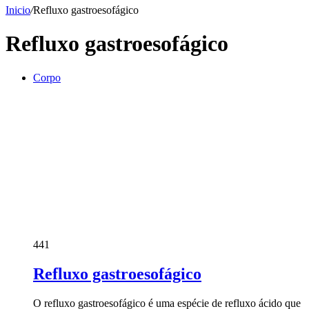
Inicio
/
Refluxo gastroesofágico
Refluxo gastroesofágico
Corpo
441
Refluxo gastroesofágico
O refluxo gastroesofágico é uma espécie de refluxo ácido que