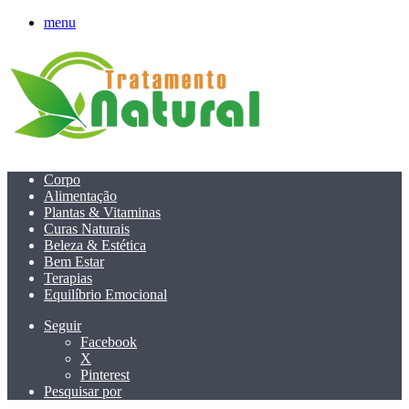
menu
Corpo
Alimentação
Plantas & Vitaminas
Curas Naturais
Beleza & Estética
Bem Estar
Terapias
Equilíbrio Emocional
Seguir
Facebook
X
Pinterest
Pesquisar por