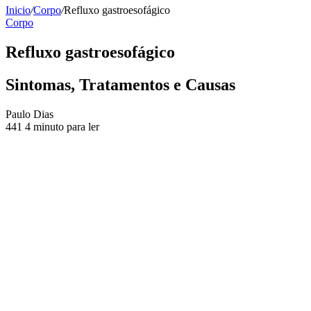
Inicio
/
Corpo
/
Refluxo gastroesofágico
Corpo
Refluxo gastroesofágico
Sintomas, Tratamentos e Causas
Send
Paulo Dias
an
441
4 minuto para ler
email