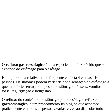
O
refluxo gastroesofágico
é uma espécie de refluxo ácido que se
expande do estômago para o esófago.
É um problema relativamente frequente e afecta 4 em casa 10
pessoas. Os sintomas podem variar de dor e sensação de estômago a
queimar, forte sensação de peso no estômago, náuseas, vómitos,
tosse, regurgitação e indigestão.
O refluxo do conteúdo do estômago para o esófago,
refluxo
gastroesofágico
, é um procedimento fisiológico que acontece
praticamente em todas as pessoas, várias vezes ao dia, sobretudo