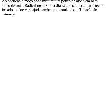
Ao pequeno almoço pode misturar um pouco de aloe vera num
sumo de fruta. Radical no auxílio à digestão e para acalmar o tecido
irritado, o aloe vera ajuda também no combate a inflamação do
estômago.