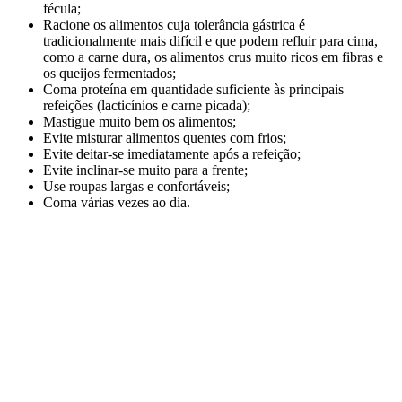
fécula;
Racione os alimentos cuja tolerância gástrica é
tradicionalmente mais difícil e que podem refluir para cima,
como a carne dura, os alimentos crus muito ricos em fibras e
os queijos fermentados;
Coma proteína em quantidade suficiente às principais
refeições (lacticínios e carne picada);
Mastigue muito bem os alimentos;
Evite misturar alimentos quentes com frios;
Evite deitar-se imediatamente após a refeição;
Evite inclinar-se muito para a frente;
Use roupas largas e confortáveis;
Coma várias vezes ao dia.