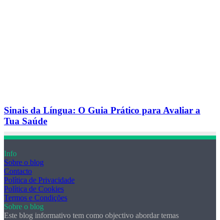
Sinais da Língua: O Guia Prático para Avaliar a
Tua Saúde
Info
Sobre o blog
Contacto
Política de Privacidade
Política de Cookies
Termos e Condições
Sobre o blog
Este blog informativo tem como objectivo abordar temas