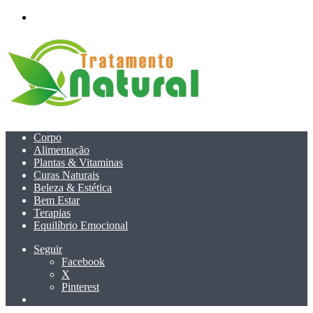
menu
Corpo
Alimentação
Plantas & Vitaminas
Curas Naturais
Beleza & Estética
Bem Estar
Terapias
Equilíbrio Emocional
Seguir
Facebook
X
Pinterest
Pesquisar
por