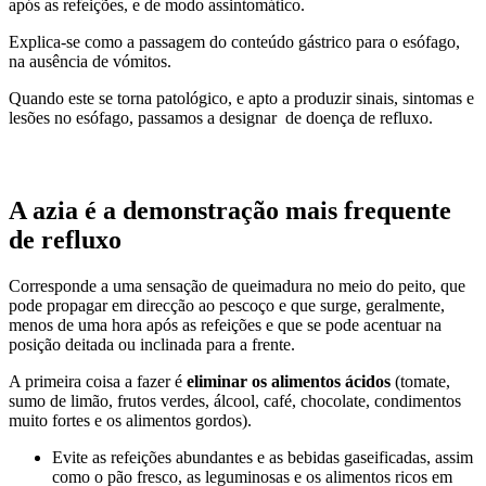
após as refeições, e de modo assintomático.
Explica-se como a passagem do conteúdo gástrico para o esófago,
na ausência de vómitos.
Quando este se torna patológico, e apto a produzir sinais, sintomas e
lesões no esófago, passamos a designar de doença de refluxo.
A azia é a demonstração mais frequente
de refluxo
Corresponde a uma sensação de queimadura no meio do peito, que
pode propagar em direcção ao pescoço e que surge, geralmente,
menos de uma hora após as refeições e que se pode acentuar na
posição deitada ou inclinada para a frente.
A primeira coisa a fazer é
eliminar os alimentos ácidos
(tomate,
sumo de limão, frutos verdes, álcool, café, chocolate, condimentos
muito fortes e os alimentos gordos).
Evite as refeições abundantes e as bebidas gaseificadas, assim
como o pão fresco, as leguminosas e os alimentos ricos em