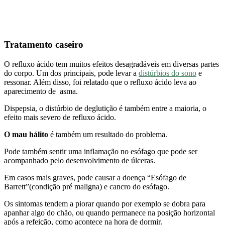
Tratamento caseiro
O refluxo ácido tem muitos efeitos desagradáveis em diversas partes
do corpo. Um dos principais, pode levar a
distúrbios do sono
e
ressonar. Além disso, foi relatado que o refluxo ácido leva ao
aparecimento de asma.
Dispepsia, o distúrbio de deglutição é também entre a maioria, o
efeito mais severo de refluxo ácido.
O mau hálito
é também um resultado do problema.
Pode também sentir uma inflamação no esófago que pode ser
acompanhado pelo desenvolvimento de úlceras.
Em casos mais graves, pode causar a doença “Esófago de
Barrett”(condição pré maligna) e cancro do esófago.
Os sintomas tendem a piorar quando por exemplo se dobra para
apanhar algo do chão, ou quando permanece na posição horizontal
após a refeição, como acontece na hora de dormir.