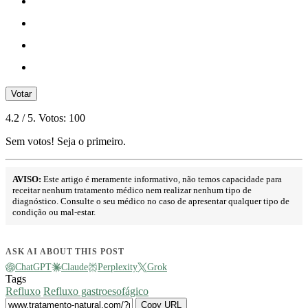
Votar
4.2
/ 5. Votos:
100
Sem votos! Seja o primeiro.
AVISO:
Este artigo é meramente informativo, não temos capacidade para
receitar nenhum tratamento médico nem realizar nenhum tipo de
diagnóstico. Consulte o seu médico no caso de apresentar qualquer tipo de
condição ou mal-estar.
ASK AI ABOUT THIS POST
ChatGPT
Claude
Perplexity
Grok
Tags
Refluxo
Refluxo gastroesofágico
Copy URL