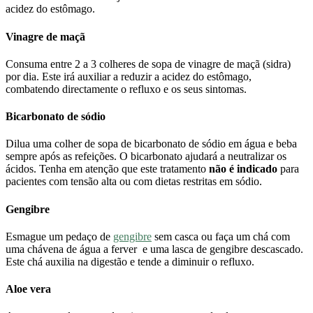
acidez do estômago.
Vinagre de maçã
Consuma entre 2 a 3 colheres de sopa de vinagre de maçã (sidra)
por dia. Este irá auxiliar a reduzir a acidez do estômago,
combatendo directamente o refluxo e os seus sintomas.
Bicarbonato de sódio
Dilua uma colher de sopa de bicarbonato de sódio em água e beba
sempre após as refeições. O bicarbonato ajudará a neutralizar os
ácidos. Tenha em atenção que este tratamento
não é indicado
para
pacientes com tensão alta ou com dietas restritas em sódio.
Gengibre
Esmague um pedaço de
gengibre
sem casca ou faça um chá com
uma chávena de água a ferver e uma lasca de gengibre descascado.
Este chá auxilia na digestão e tende a diminuir o refluxo.
Aloe vera