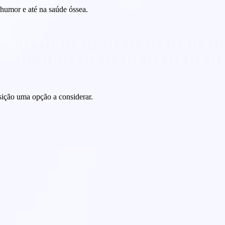
humor e até na saúde óssea.
sição uma opção a considerar.