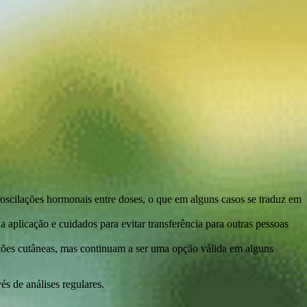
oscilações hormonais entre doses, o que em alguns casos se traduz em
 aplicação e cuidados para evitar transferência para outras pessoas
tações cutâneas, mas continuam a ser uma opção válida em alguns
és de análises regulares.