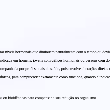
brar níveis hormonais que diminuem naturalmente com o tempo ou devid
indicada em homens, jovens com défices hormonais ou pessoas com doe
companhada por profissionais de saúde, pois envolve alterações direta
línicos, para compreender exatamente como funciona, quando é indicada 
as ou bioidênticas para compensar a sua redução no organismo.