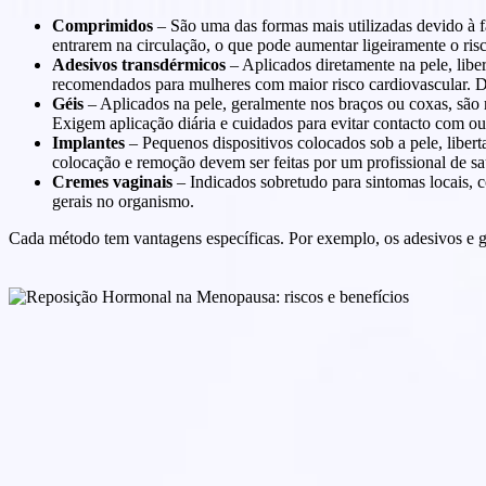
Comprimidos
– São uma das formas mais utilizadas devido à f
entrarem na circulação, o que pode aumentar ligeiramente o ri
Adesivos transdérmicos
– Aplicados diretamente na pele, lib
recomendados para mulheres com maior risco cardiovascular. D
Géis
– Aplicados na pele, geralmente nos braços ou coxas, são 
Exigem aplicação diária e cuidados para evitar contacto com ou
Implantes
– Pequenos dispositivos colocados sob a pele, libe
colocação e remoção devem ser feitas por um profissional de s
Cremes vaginais
– Indicados sobretudo para sintomas locais, 
gerais no organismo.
Cada método tem vantagens específicas. Por exemplo, os adesivos e g