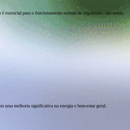
ão é essencial para o funcionamento normal do organismo, não sendo
m uma melhoria significativa na energia e bem-estar geral.