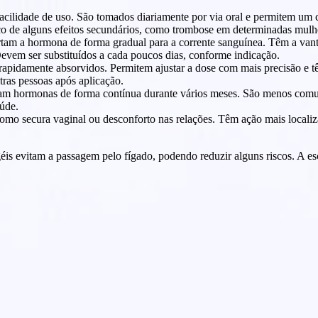
acilidade de uso. São tomados diariamente por via oral e permitem um 
sco de alguns efeitos secundários, como trombose em determinadas mulh
ertam a hormona de forma gradual para a corrente sanguínea. Têm a van
evem ser substituídos a cada poucos dias, conforme indicação.
rapidamente absorvidos. Permitem ajustar a dose com mais precisão e 
tras pessoas após aplicação.
rtam hormonas de forma contínua durante vários meses. São menos comu
aúde.
como secura vaginal ou desconforto nas relações. Têm ação mais local
éis evitam a passagem pelo fígado, podendo reduzir alguns riscos. A e