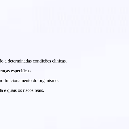
o a determinadas condições clínicas.
nças específicas.
s no funcionamento do organismo.
e quais os riscos reais.