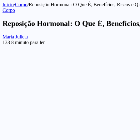
Inicio
/
Corpo
/
Reposição Hormonal: O Que É, Benefícios, Riscos e Q
Corpo
Reposição Hormonal: O Que É, Benefícios
Send
Maria Julieta
an
133
8 minuto para ler
email