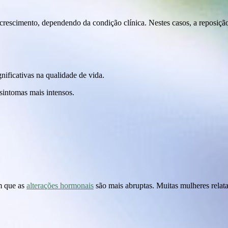
 crescimento, dependendo da condição clínica. Nestes casos, a reposiç
ificativas na qualidade de vida.
sintomas mais intensos.
em que as
alterações hormonais
são mais abruptas. Muitas mulheres relata