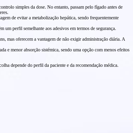
controlo simples da dose. No entanto, passam pelo fígado antes de
eres.
tagem de evitar a metabolização hepática, sendo frequentemente
têm um perfil semelhante aos adesivos em termos de segurança.
ns, mas oferecem a vantagem de não exigir administração diária. A
izada e menor absorção sistémica, sendo uma opção com menos efeitos
scolha depende do perfil da paciente e da recomendação médica.