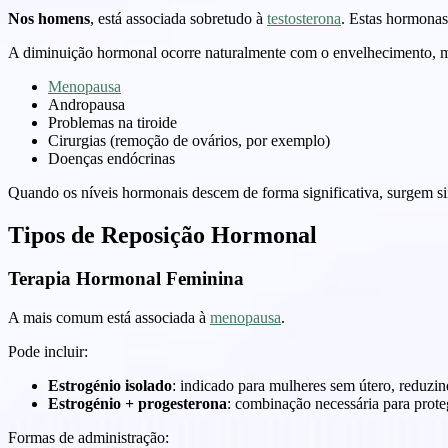
Nos homens
, está associada sobretudo à
testosterona
. Estas hormonas
A diminuição hormonal ocorre naturalmente com o envelhecimento, m
Menopausa
Andropausa
Problemas na tiroide
Cirurgias (remoção de ovários, por exemplo)
Doenças endócrinas
Quando os níveis hormonais descem de forma significativa, surgem si
Tipos de Reposição Hormonal
Terapia Hormonal Feminina
A mais comum está associada à
menopausa
.
Pode incluir:
Estrogénio isolado
: indicado para mulheres sem útero, reduzi
Estrogénio + progesterona
: combinação necessária para prot
Formas de administração: