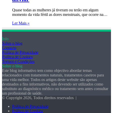
Quase todas as mulheres já tiveram ou terão em algum
momento da vida fértil as dores menstruais, que ocorre na…
Ler Mais »
Info
Sobre o blog
Contacto
Política de Privacidade
Política de Cookies
Termos e Condições
Sobre o blog
Este blog informativo tem como objectivo abordar temas
relacionados com tratamentos naturais, tratamentos caseiros para
uma vida melhor. Todos os artigos deste website são apenas
destinados a fins informativos, não devendo ser utilizados como
substituto ao diagnóstico médico ou tratamento sem antes consultar
um profissional de saúde.
© Copyright 2026, Todos direitos reservados |
Política de Privacidade
Política de Cookies