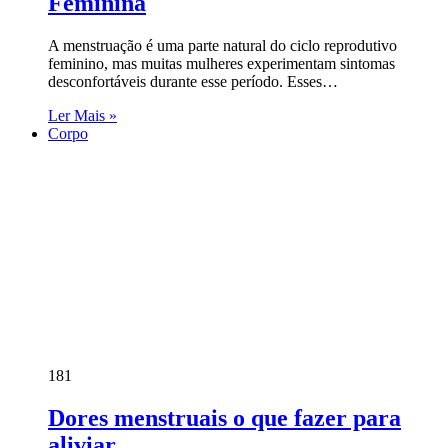
Feminina
A menstruação é uma parte natural do ciclo reprodutivo
feminino, mas muitas mulheres experimentam sintomas
desconfortáveis durante esse período. Esses…
Ler Mais »
Corpo
181
Dores menstruais o que fazer para
aliviar