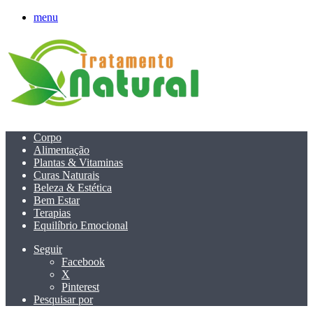
menu
Corpo
Alimentação
Plantas & Vitaminas
Curas Naturais
Beleza & Estética
Bem Estar
Terapias
Equilíbrio Emocional
Seguir
Facebook
X
Pinterest
Pesquisar por