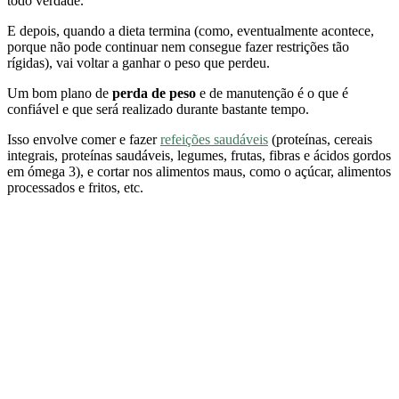
todo verdade.
E depois, quando a dieta termina (como, eventualmente acontece,
porque não pode continuar nem consegue fazer restrições tão
rígidas), vai voltar a ganhar o peso que perdeu.
Um bom plano de
perda de peso
e de manutenção é o que é
confiável e que será realizado durante bastante tempo.
Isso envolve comer e fazer
refeições saudáveis
(proteínas, cereais
integrais, proteínas saudáveis, legumes, frutas, fibras e ácidos gordos
em ómega 3), e cortar nos alimentos maus, como o açúcar, alimentos
processados e fritos, etc.