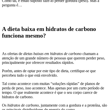
Como tal, é então suposto fazê-lo perder gordura (peso). Mas a
pergunta é…
A dieta baixa em hidratos de carbono
funciona mesmo?
As ofertas de
dietas baixas em hidratos de carbono
chamam a
atenção de um grande número de pessoas que querem perder peso,
principalmente por oferecer resultados rápidos.
Porém, antes de optar por este tipo de dieta, certifique-se que
percebeu tudo o que está envolvido.
Tal como acontece com muitas “soluções rápidas” de planos de
perda de peso, isso acontece. Mas apenas por um curto período de
tempo. O que realmente acontece é que o seu corpo carece de
hidratos de carbono.
Os
hidratos de carbono
, juntamente com a gordura e a proteína, são
os principais distribuidores de energia do corpo.