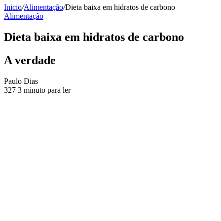
Inicio
/
Alimentação
/
Dieta baixa em hidratos de carbono
Alimentação
Dieta baixa em hidratos de carbono
A verdade
Send
Paulo Dias
an
327
3 minuto para ler
email