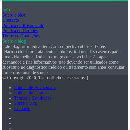
Info
Sobre o blog
Contacto
Política de Privacidade
Política de Cookies
Termos e Condições
Sobre o blog
Este blog informativo tem como objectivo abordar temas
relacionados com tratamentos naturais, tratamentos caseiros para
uma vida melhor. Todos os artigos deste website são apenas
destinados a fins informativos, não devendo ser utilizados como
substituto ao diagnóstico médico ou tratamento sem antes consultar
um profissional de saúde.
© Copyright 2026, Todos direitos reservados |
Política de Privacidade
Política de Cookies
Termos e Condições
Sobre o blog
Contacto
Facebook
X
Pinterest