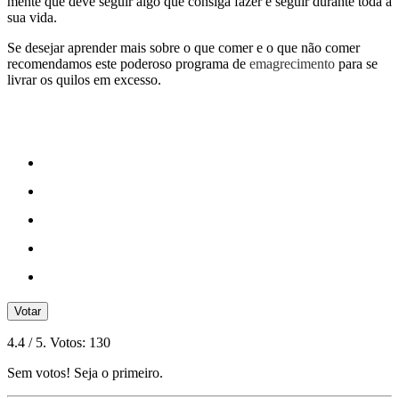
mente que deve seguir algo que consiga fazer e seguir durante toda a
sua vida.
Se desejar aprender mais sobre o que comer e o que não comer
recomendamos este poderoso programa de
emagrecimento
para se
livrar os quilos em excesso.
Votar
4.4
/ 5. Votos:
130
Sem votos! Seja o primeiro.