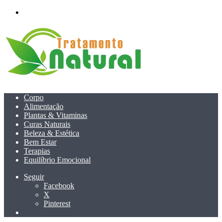
menu
Corpo
Alimentação
Plantas & Vitaminas
Curas Naturais
Beleza & Estética
Bem Estar
Terapias
Equilíbrio Emocional
Seguir
Facebook
X
Pinterest
Pesquisar
por