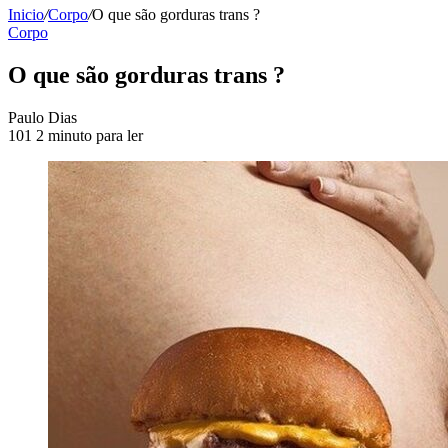
Inicio
/
Corpo
/
O que são gorduras trans ?
Corpo
O que são gorduras trans ?
Send
Paulo Dias
an
101
2 minuto para ler
email