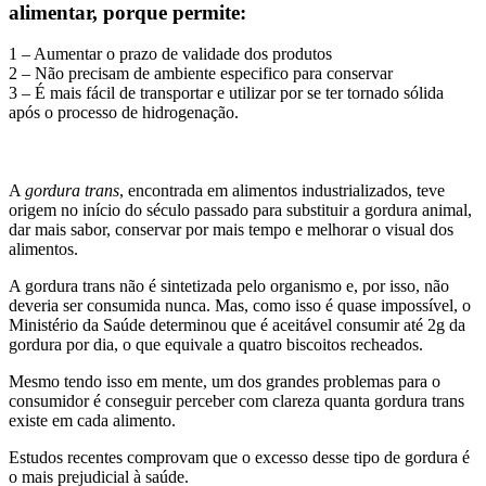
alimentar, porque permite:
1 – Aumentar o prazo de validade dos produtos
2 – Não precisam de ambiente especifico para conservar
3 – É mais fácil de transportar e utilizar por se ter tornado sólida
após o processo de hidrogenação.
A
gordura trans
, encontrada em alimentos industrializados, teve
origem no início do século passado para substituir a gordura animal,
dar mais sabor, conservar por mais tempo e melhorar o visual dos
alimentos.
A gordura trans não é sintetizada pelo organismo e, por isso, não
deveria ser consumida nunca. Mas, como isso é quase impossível, o
Ministério da Saúde determinou que é aceitável consumir até 2g da
gordura por dia, o que equivale a quatro biscoitos recheados.
Mesmo tendo isso em mente, um dos grandes problemas para o
consumidor é conseguir perceber com clareza quanta gordura trans
existe em cada alimento.
Estudos recentes comprovam que o excesso desse tipo de gordura é
o mais prejudicial à saúde.