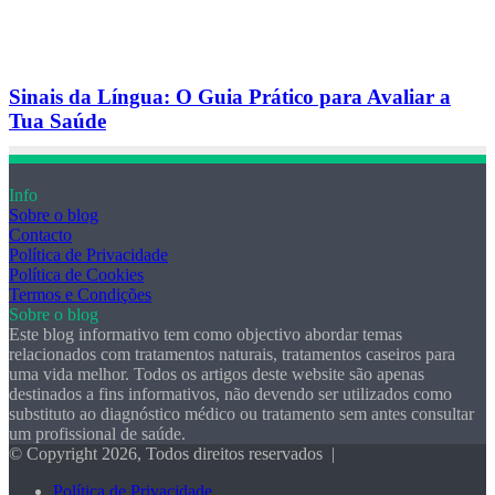
Sinais da Língua: O Guia Prático para Avaliar a
Tua Saúde
Info
Sobre o blog
Contacto
Política de Privacidade
Política de Cookies
Termos e Condições
Sobre o blog
Este blog informativo tem como objectivo abordar temas
relacionados com tratamentos naturais, tratamentos caseiros para
uma vida melhor. Todos os artigos deste website são apenas
destinados a fins informativos, não devendo ser utilizados como
substituto ao diagnóstico médico ou tratamento sem antes consultar
um profissional de saúde.
© Copyright 2026, Todos direitos reservados |
Política de Privacidade