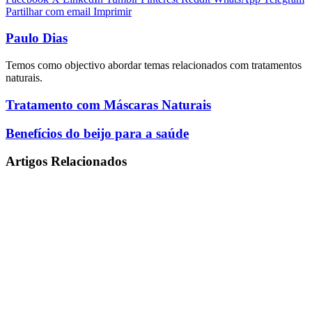
Partilhar com email
Imprimir
Paulo Dias
Temos como objectivo abordar temas relacionados com tratamentos
naturais.
Tratamento
Tratamento com Máscaras Naturais
com
Máscaras
Benefícios
Benefícios do beijo para a saúde
Naturais
do
beijo
Artigos Relacionados
para
a
saúde