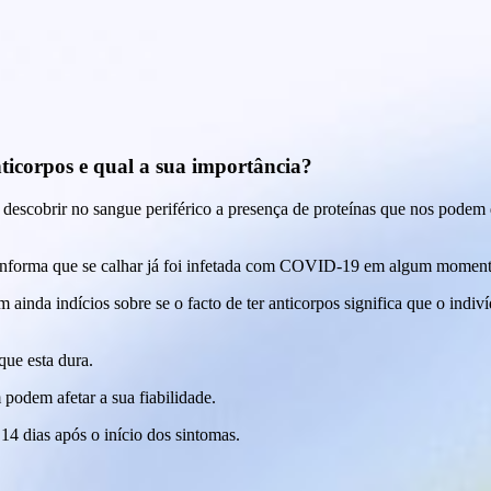
nticorpos e qual a sua importância?
e descobrir no sangue periférico a presença de proteínas que nos podem
so informa que se calhar já foi infetada com COVID-19 em algum moment
m ainda indícios sobre se o facto de ter anticorpos significa que o ind
que esta dura.
podem afetar a sua fiabilidade.
4 dias após o início dos sintomas.