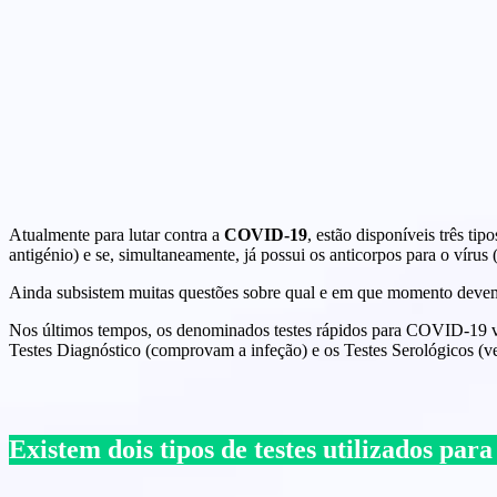
Atualmente para lutar contra a
COVID-19
, estão disponíveis três ti
antigénio) e se, simultaneamente, já possui os anticorpos para o vírus (
Ainda subsistem muitas questões sobre qual e em que momento devem ser
Nos últimos tempos, os denominados testes rápidos para COVID-19 vier
Testes Diagnóstico (comprovam a infeção) e os Testes Serológicos (ve
Existem dois tipos de testes utilizados pa