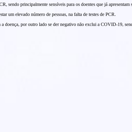
 PCR, sendo principalmente sensíveis para os doentes que já apresentam
testar um elevado número de pessoas, na falta de testes de PCR.
ma a doença, por outro lado se der negativo não exclui a COVID-19, sen