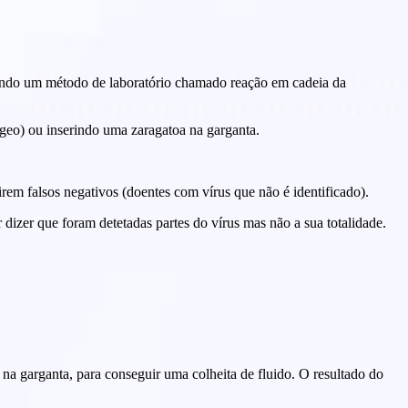
izando um método de laboratório chamado reação em cadeia da
ngeo) ou inserindo uma zaragatoa na garganta.
em falsos negativos (doentes com vírus que não é identificado).
dizer que foram detetadas partes do vírus mas não a sua totalidade.
na garganta, para conseguir uma colheita de fluido. O resultado do