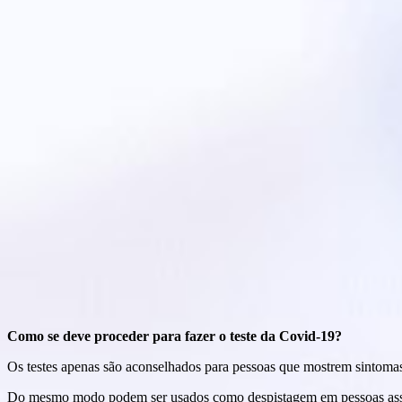
Como se deve proceder para fazer o teste da Covid-19?
Os testes apenas são aconselhados para pessoas que mostrem sintomas
Do mesmo modo podem ser usados como despistagem em pessoas ass