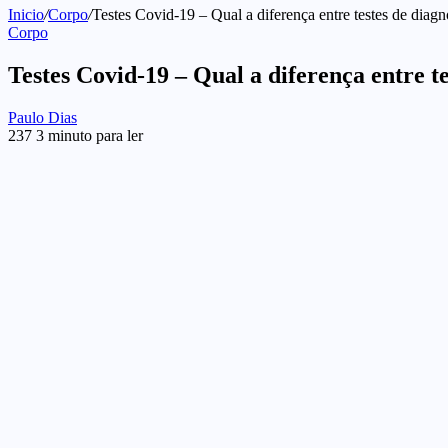
Inicio
/
Corpo
/
Testes Covid-19 – Qual a diferença entre testes de diagnó
Corpo
Testes Covid-19 – Qual a diferença entre te
Send
Paulo Dias
an
237
3 minuto para ler
email