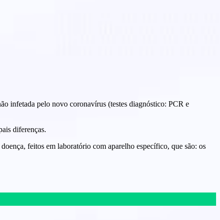
u não infetada pelo novo coronavírus (testes diagnóstico: PCR e
ais diferenças.
oença, feitos em laboratório com aparelho específico, que são: os