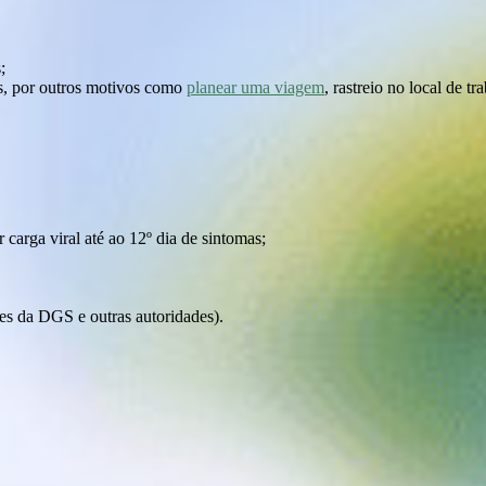
;
us, por outros motivos como
planear uma viagem
, rastreio no local de t
 carga viral até ao 12º dia de sintomas;
s da DGS e outras autoridades).