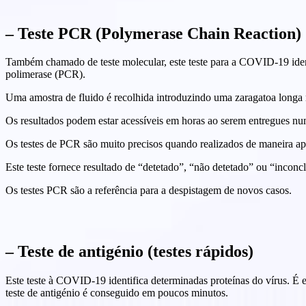
– Teste PCR (Polymerase Chain Reaction)
Também chamado de teste molecular, este teste para a COVID-19 ident
polimerase (PCR).
Uma amostra de fluido é recolhida introduzindo uma zaragatoa longa na
Os resultados podem estar acessíveis em horas ao serem entregues num
Os testes de PCR são muito precisos quando realizados de maneira apr
Este teste fornece resultado de “detetado”, “não detetado” ou “inconc
Os testes PCR são a referência para a despistagem de novos casos.
– Teste de antigénio (testes rápidos)
Este teste à COVID-19 identifica determinadas proteínas do vírus. É 
teste de antigénio é conseguido em poucos minutos.