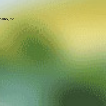
rabalho, etc…