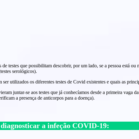
pos de testes que possibilitam descobrir, por um lado, se a pessoa está o
testes serológicos).
 utilizados os diferentes testes de Covid existentes e quais as princip
am juntar-se aos testes que já conhecíamos desde a primeira vaga da d
rificam a presença de anticorpos para a doença).
ra diagnosticar a infeção COVID-19: