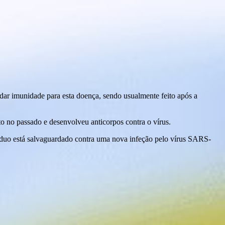
 dar imunidade para esta doença, sendo usualmente feito após a
o no passado e desenvolveu anticorpos contra o vírus.
ivíduo está salvaguardado contra uma nova infeção pelo vírus SARS-