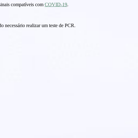
 sinais compatíveis com
COVID-19
.
do necessário realizar um teste de PCR.