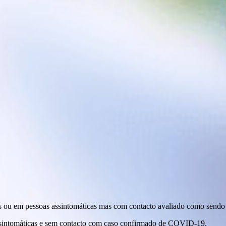
 ou em pessoas assintomáticas mas com contacto avaliado como sendo d
intomáticas e sem contacto com caso confirmado de COVID-19.