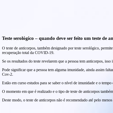
Teste serológico – quando deve ser feito um teste de a
O teste de anticorpos, também designado por teste serológico, permit
recuperação total da COVID-19.
Se os resultados do teste revelarem que a pessoa tem anticorpos, is
Pode significar que a pessoa tem alguma imunidade, ainda assim falta
Cov-2.
Estão em curso estudos para se saber o nível de imunidade e o tempo 
O momento em que é realizado e o tipo de teste de anticorpos também 
Deste modo, o teste de anticorpos não é recomendado até pelo menos 1