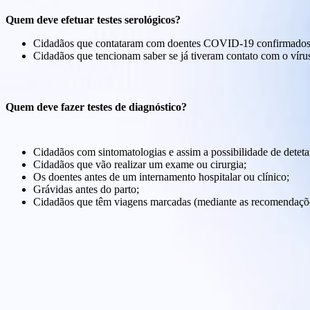
Quem deve efetuar testes serológicos?
Cidadãos que contataram com doentes COVID-19 confirmados
Cidadãos que tencionam saber se já tiveram contato com o vír
Quem deve fazer testes de diagnóstico?
Cidadãos com sintomatologias e assim a possibilidade de detetar
Cidadãos que vão realizar um exame ou cirurgia;
Os doentes antes de um internamento hospitalar ou clínico;
Grávidas antes do parto;
Cidadãos que têm viagens marcadas (mediante as recomendaçõe