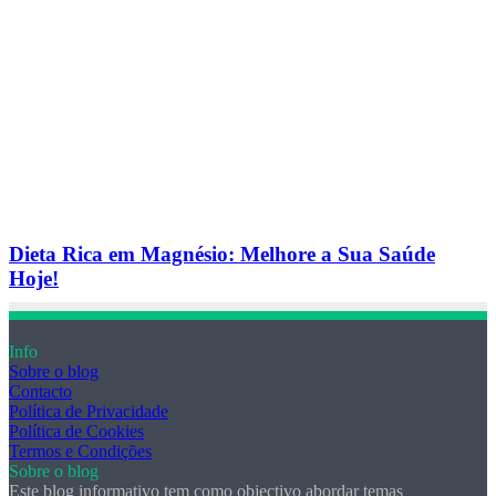
Dieta Rica em Magnésio: Melhore a Sua Saúde
Hoje!
Info
Sobre o blog
Contacto
Política de Privacidade
Política de Cookies
Termos e Condições
Sobre o blog
Este blog informativo tem como objectivo abordar temas