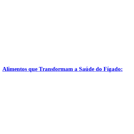
Manter
um
Sorriso
Brilhante
Alimentos que Transformam a Saúde do Fígado: