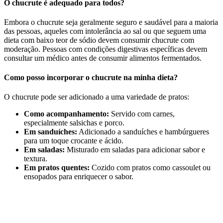
O chucrute é adequado para todos?
Embora o chucrute seja geralmente seguro e saudável para a maioria
das pessoas, aqueles com intolerância ao sal ou que seguem uma
dieta com baixo teor de sódio devem consumir chucrute com
moderação. Pessoas com condições digestivas específicas devem
consultar um médico antes de consumir alimentos fermentados.
Como posso incorporar o chucrute na minha dieta?
O chucrute pode ser adicionado a uma variedade de pratos:
Como acompanhamento:
Servido com carnes,
especialmente salsichas e porco.
Em sanduíches:
Adicionado a sanduíches e hambúrgueres
para um toque crocante e ácido.
Em saladas:
Misturado em saladas para adicionar sabor e
textura.
Em pratos quentes:
Cozido com pratos como cassoulet ou
ensopados para enriquecer o sabor.