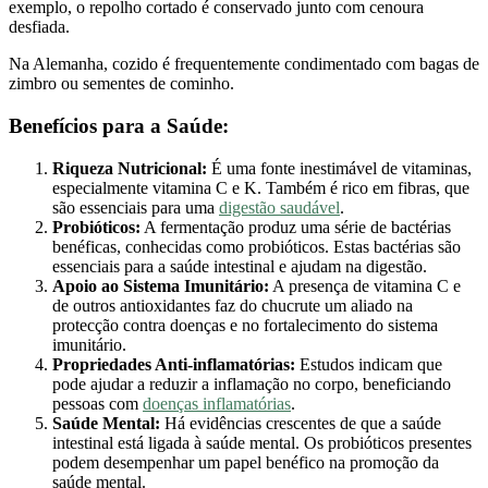
exemplo, o repolho cortado é conservado junto com cenoura
desfiada.
Na Alemanha, cozido é frequentemente condimentado com bagas de
zimbro ou sementes de cominho.
Benefícios para a Saúde:
Riqueza Nutricional:
É uma fonte inestimável de vitaminas,
especialmente vitamina C e K. Também é rico em fibras, que
são essenciais para uma
digestão saudável
.
Probióticos:
A fermentação produz uma série de bactérias
benéficas, conhecidas como probióticos. Estas bactérias são
essenciais para a saúde intestinal e ajudam na digestão.
Apoio ao Sistema Imunitário:
A presença de vitamina C e
de outros antioxidantes faz do chucrute um aliado na
protecção contra doenças e no fortalecimento do sistema
imunitário.
Propriedades Anti-inflamatórias:
Estudos indicam que
pode ajudar a reduzir a inflamação no corpo, beneficiando
pessoas com
doenças inflamatórias
.
Saúde Mental:
Há evidências crescentes de que a saúde
intestinal está ligada à saúde mental. Os probióticos presentes
podem desempenhar um papel benéfico na promoção da
saúde mental.