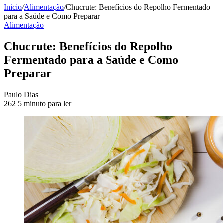
Inicio
/
Alimentação
/
Chucrute: Benefícios do Repolho Fermentado
para a Saúde e Como Preparar
Alimentação
Chucrute: Benefícios do Repolho
Fermentado para a Saúde e Como
Preparar
Send
Paulo Dias
an
262
5 minuto para ler
email