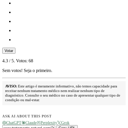
Votar
4.3
/ 5. Votos:
68
Sem votos! Seja o primeiro.
AVISO:
Este artigo é meramente informativo, não temos capacidade para
receitar nenhum tratamento médico nem realizar nenhum tipo de
diagnóstico. Consulte o seu médico no caso de apresentar qualquer tipo de
condição ou mal-estar.
ASK AI ABOUT THIS POST
ChatGPT
Claude
Perplexity
Grok