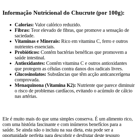
Informação Nutricional do Chucrute (por 100g):
Calorias:
Valor calórico reduzido.
Fibras:
Teor elevado de fibras, que promove a sensação de
saciedade.
Vitaminas e Minerais:
Rico em vitamina C, ferro e outros
nutrientes essenciais.
Probióticos:
Contém bactérias benéficas que promovem a
saúde intestinal.
Antioxidantes:
Contém vitamina C e outros antioxidantes
que protegem as células contra danos dos radicais livres.
Glucosinolatos:
Substâncias que têm acção anticancerígena
comprovada.
Menaquinona (Vitamina K2):
Nutriente que parece diminuir
o risco de problemas cardíacos, evitando o acúmulo de cálcio
nas artérias.
Ele é muito mais do que uma simples conserva. É um alimento rico,
com uma história fascinante e com inúmeros benefícios para a
saúde. Se ainda não o incluiu na sua dieta, esta pode ser a
oportunidade perfeita para descobrir e desfrutar deste tesouro