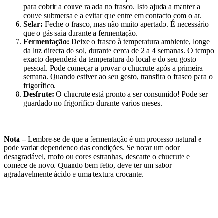
para cobrir a couve ralada no frasco. Isto ajuda a manter a
couve submersa e a evitar que entre em contacto com o ar.
Selar:
Feche o frasco, mas não muito apertado. É necessário
que o gás saia durante a fermentação.
Fermentação:
Deixe o frasco à temperatura ambiente, longe
da luz directa do sol, durante cerca de 2 a 4 semanas. O tempo
exacto dependerá da temperatura do local e do seu gosto
pessoal. Pode começar a provar o chucrute após a primeira
semana. Quando estiver ao seu gosto, transfira o frasco para o
frigorífico.
Desfrute:
O chucrute está pronto a ser consumido! Pode ser
guardado no frigorífico durante vários meses.
Nota –
Lembre-se de que a fermentação é um processo natural e
pode variar dependendo das condições. Se notar um odor
desagradável, mofo ou cores estranhas, descarte o chucrute e
comece de novo. Quando bem feito, deve ter um sabor
agradavelmente ácido e uma textura crocante.