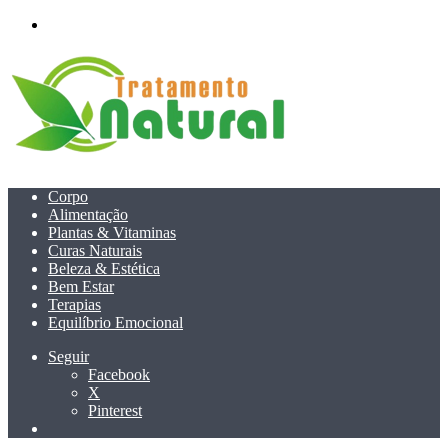
menu
Corpo
Alimentação
Plantas & Vitaminas
Curas Naturais
Beleza & Estética
Bem Estar
Terapias
Equilíbrio Emocional
Seguir
Facebook
X
Pinterest
Pesquisar
por