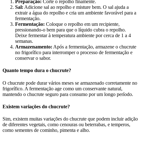
Preparação:
Corte o repolho finamente.
Sal:
Adicione sal ao repolho e misture bem. O sal ajuda a
extrair a água do repolho e cria um ambiente favorável para a
fermentação.
Fermentação:
Coloque o repolho em um recipiente,
pressionando-o bem para que o líquido cubra o repolho.
Deixe fermentar à temperatura ambiente por cerca de 1 a 4
semanas.
Armazenamento:
Após a fermentação, armazene o chucrute
no frigorífico para interromper o processo de fermentação e
conservar o sabor.
Quanto tempo dura o chucrute?
O chucrute pode durar vários meses se armazenado corretamente no
frigorífico. A fermentação age como um conservante natural,
mantendo o chucrute seguro para consumo por um longo período.
Existem variações do chucrute?
Sim, existem muitas variações do chucrute que podem incluir adição
de diferentes vegetais, como cenouras ou beterrabas, e temperos,
como sementes de cominho, pimenta e alho.