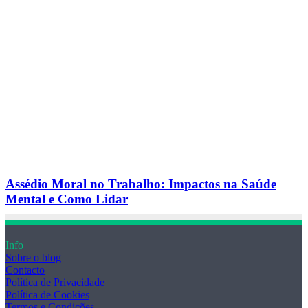
Assédio Moral no Trabalho: Impactos na Saúde
Mental e Como Lidar
Info
Sobre o blog
Contacto
Política de Privacidade
Política de Cookies
Termos e Condições