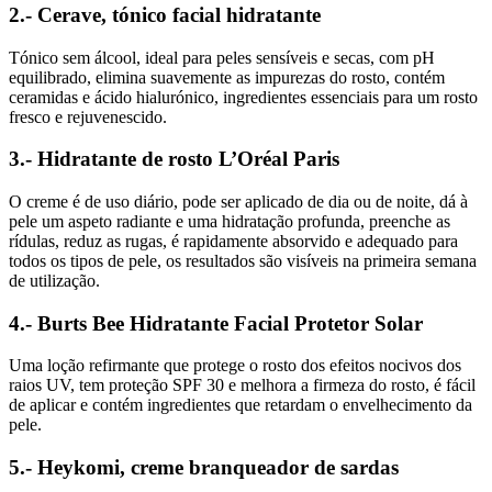
2.- Cerave, tónico facial hidratante
Tónico sem álcool, ideal para peles sensíveis e secas, com pH
equilibrado, elimina suavemente as impurezas do rosto, contém
ceramidas e ácido hialurónico, ingredientes essenciais para um rosto
fresco e rejuvenescido.
3.- Hidratante de rosto L’Oréal Paris
O creme é de uso diário, pode ser aplicado de dia ou de noite, dá à
pele um aspeto radiante e uma hidratação profunda, preenche as
rídulas, reduz as rugas, é rapidamente absorvido e adequado para
todos os tipos de pele, os resultados são visíveis na primeira semana
de utilização.
4.- Burts Bee Hidratante Facial Protetor Solar
Uma loção refirmante que protege o rosto dos efeitos nocivos dos
raios UV, tem proteção SPF 30 e melhora a firmeza do rosto, é fácil
de aplicar e contém ingredientes que retardam o envelhecimento da
pele.
5.- Heykomi, creme branqueador de sardas