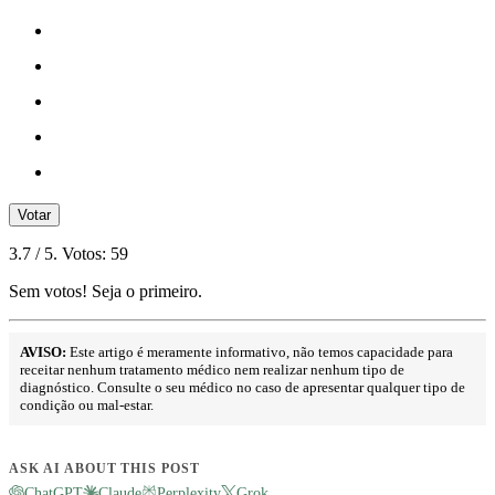
Votar
3.7
/ 5. Votos:
59
Sem votos! Seja o primeiro.
AVISO:
Este artigo é meramente informativo, não temos capacidade para
receitar nenhum tratamento médico nem realizar nenhum tipo de
diagnóstico. Consulte o seu médico no caso de apresentar qualquer tipo de
condição ou mal-estar.
ASK AI ABOUT THIS POST
ChatGPT
Claude
Perplexity
Grok