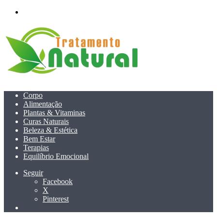
menu
Corpo
Alimentação
Plantas & Vitaminas
Curas Naturais
Beleza & Estética
Bem Estar
Terapias
Equilíbrio Emocional
Seguir
Facebook
X
Pinterest
Pesquisar
por