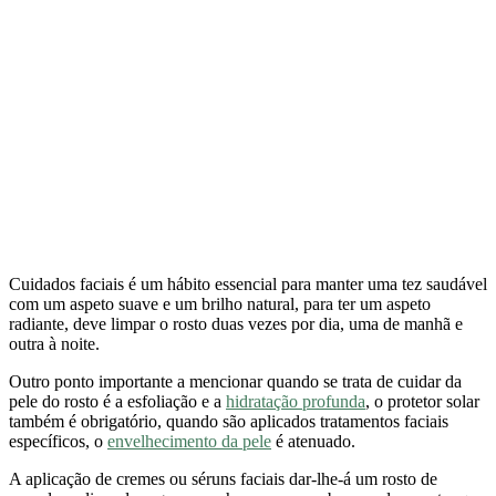
Cuidados faciais é um hábito essencial para manter uma tez saudável
com um aspeto suave e um brilho natural, para ter um aspeto
radiante, deve limpar o rosto duas vezes por dia, uma de manhã e
outra à noite.
Outro ponto importante a mencionar quando se trata de cuidar da
pele do rosto é a esfoliação e a
hidratação profunda
, o protetor solar
também é obrigatório, quando são aplicados tratamentos faciais
específicos, o
envelhecimento da pele
é atenuado.
A aplicação de cremes ou séruns faciais dar-lhe-á um rosto de