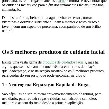
porcelana, livre de rugas, manchas e
acne
, embora se deva notar que
os cuidados faciais vão para além dos tratamentos faciais, uma boa
alimentação.
Da mesma forma, beber muita água, evitar excessos, tomar
vitaminas e dormir o suficiente ajudam a manter o rosto fresco e
jovem, com um aspeto de porcelana, acompanhado de um brilho
natural.
Os 5 melhores produtos de cuidado facial
Existe uma vasta gama de
produtos de cuidados faciais
, mas há
alguns que se destacam da concorrência em termos de relação
qualidade/preço, e nesta secção mostro-lhe os 5 melhores produtos
para cuidar do seu rosto, que pode encontrar na Ubuy.
1.- Neutrogena Reparação Rápida de Rugas
São cápsulas de sérum facial anti-envelhecimento de retinol, para
uso diário, para reduzir rugas e rídulas, sem álcool e sem óleo,
melhora o aspeto do rosto desde a primeira aplicação