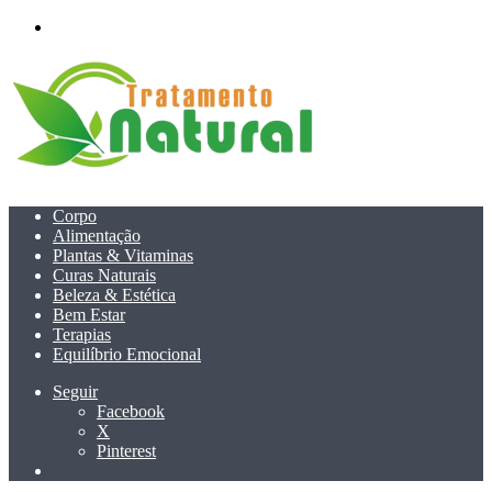
menu
Corpo
Alimentação
Plantas & Vitaminas
Curas Naturais
Beleza & Estética
Bem Estar
Terapias
Equilíbrio Emocional
Seguir
Facebook
X
Pinterest
Pesquisar
por