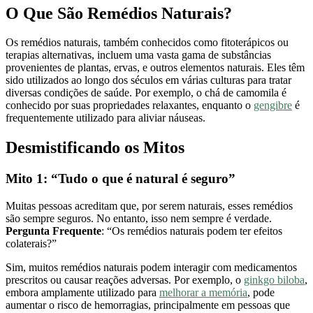
O Que São Remédios Naturais?
Os remédios naturais, também conhecidos como fitoterápicos ou
terapias alternativas, incluem uma vasta gama de substâncias
provenientes de plantas, ervas, e outros elementos naturais. Eles têm
sido utilizados ao longo dos séculos em várias culturas para tratar
diversas condições de saúde. Por exemplo, o chá de camomila é
conhecido por suas propriedades relaxantes, enquanto o
gengibre
é
frequentemente utilizado para aliviar náuseas.
Desmistificando os Mitos
Mito 1: “Tudo o que é natural é seguro”
Muitas pessoas acreditam que, por serem naturais, esses remédios
são sempre seguros. No entanto, isso nem sempre é verdade.
Pergunta Frequente
: “Os remédios naturais podem ter efeitos
colaterais?”
Sim, muitos remédios naturais podem interagir com medicamentos
prescritos ou causar reações adversas. Por exemplo, o
ginkgo biloba
,
embora amplamente utilizado para
melhorar a memória
, pode
aumentar o risco de hemorragias, principalmente em pessoas que