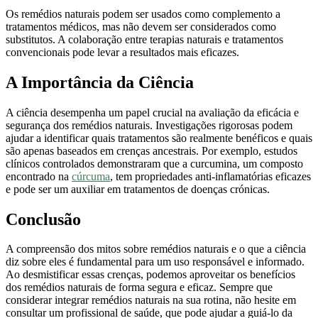
Os remédios naturais podem ser usados como complemento a
tratamentos médicos, mas não devem ser considerados como
substitutos. A colaboração entre terapias naturais e tratamentos
convencionais pode levar a resultados mais eficazes.
A Importância da Ciência
A ciência desempenha um papel crucial na avaliação da eficácia e
segurança dos remédios naturais. Investigações rigorosas podem
ajudar a identificar quais tratamentos são realmente benéficos e quais
são apenas baseados em crenças ancestrais. Por exemplo, estudos
clínicos controlados demonstraram que a curcumina, um composto
encontrado na
cúrcuma
, tem propriedades anti-inflamatórias eficazes
e pode ser um auxiliar em tratamentos de doenças crónicas.
Conclusão
A compreensão dos mitos sobre remédios naturais e o que a ciência
diz sobre eles é fundamental para um uso responsável e informado.
Ao desmistificar essas crenças, podemos aproveitar os benefícios
dos remédios naturais de forma segura e eficaz. Sempre que
considerar integrar remédios naturais na sua rotina, não hesite em
consultar um profissional de saúde, que pode ajudar a guiá-lo da