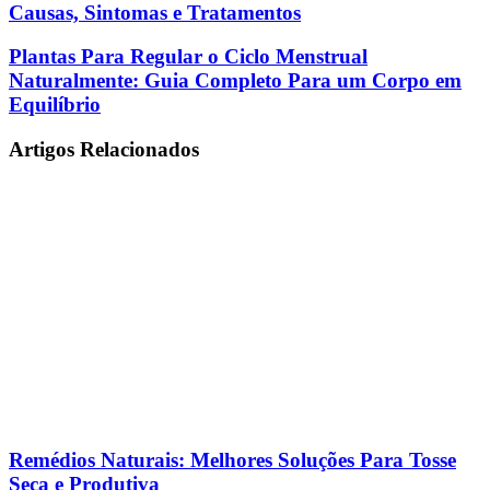
de
Causas, Sintomas e Tratamentos
Lubrificação
Feminina
Plantas
Plantas Para Regular o Ciclo Menstrual
(Secura
Para
Naturalmente: Guia Completo Para um Corpo em
Vaginal):
Regular
Equilíbrio
Causas,
o
Sintomas
Ciclo
e
Artigos Relacionados
Menstrual
Tratamentos
Naturalmente:
Guia
Completo
Para
um
Corpo
em
Equilíbrio
Remédios Naturais: Melhores Soluções Para Tosse
Seca e Produtiva