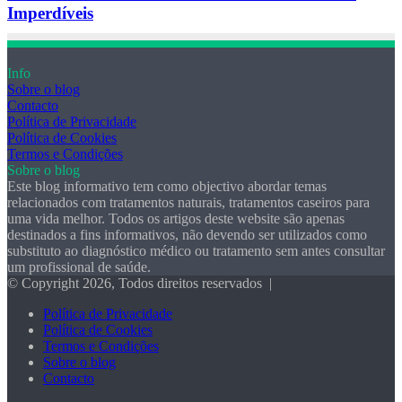
Imperdíveis
Info
Sobre o blog
Contacto
Política de Privacidade
Política de Cookies
Termos e Condições
Sobre o blog
Este blog informativo tem como objectivo abordar temas
relacionados com tratamentos naturais, tratamentos caseiros para
uma vida melhor. Todos os artigos deste website são apenas
destinados a fins informativos, não devendo ser utilizados como
substituto ao diagnóstico médico ou tratamento sem antes consultar
um profissional de saúde.
© Copyright 2026, Todos direitos reservados |
Política de Privacidade
Política de Cookies
Termos e Condições
Sobre o blog
Contacto