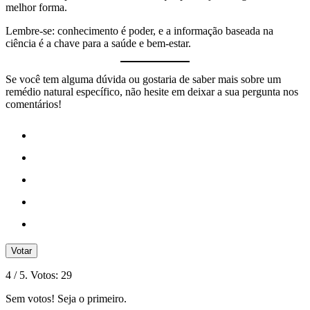
melhor forma.
Lembre-se: conhecimento é poder, e a informação baseada na
ciência é a chave para a saúde e bem-estar.
Se você tem alguma dúvida ou gostaria de saber mais sobre um
remédio natural específico, não hesite em deixar a sua pergunta nos
comentários!
Votar
4
/ 5. Votos:
29
Sem votos! Seja o primeiro.