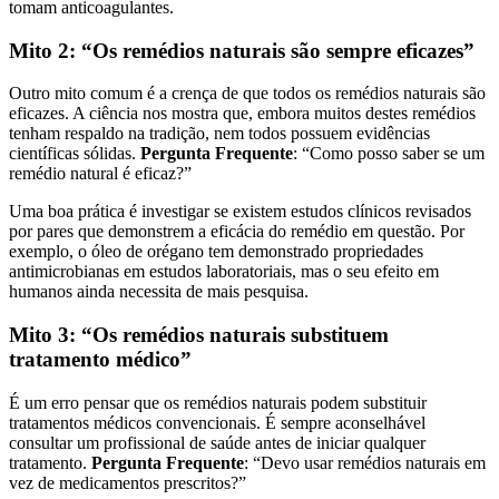
tomam anticoagulantes.
Mito 2: “Os remédios naturais são sempre eficazes”
Outro mito comum é a crença de que todos os remédios naturais são
eficazes. A ciência nos mostra que, embora muitos destes remédios
tenham respaldo na tradição, nem todos possuem evidências
científicas sólidas.
Pergunta Frequente
: “Como posso saber se um
remédio natural é eficaz?”
Uma boa prática é investigar se existem estudos clínicos revisados
por pares que demonstrem a eficácia do remédio em questão. Por
exemplo, o óleo de orégano tem demonstrado propriedades
antimicrobianas em estudos laboratoriais, mas o seu efeito em
humanos ainda necessita de mais pesquisa.
Mito 3: “Os remédios naturais substituem
tratamento médico”
É um erro pensar que os remédios naturais podem substituir
tratamentos médicos convencionais. É sempre aconselhável
consultar um profissional de saúde antes de iniciar qualquer
tratamento.
Pergunta Frequente
: “Devo usar remédios naturais em
vez de medicamentos prescritos?”