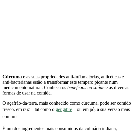
Cúrcuma
e as suas propriedades anti-inflamatórias, anticéticas e
anti-bacterianas estão a transformar este tempero picante num
medicamento natural. Conheça os
benefícios na saúde
e as diversas
formas de usar na comida.
O açafrão-da-terra, mais conhecido como cúrcuma, pode ser comido
fresco, em raiz
– tal como o
gengibre
– ou em pó, a sua versão mais
comum.
É um dos ingredientes mais consumidos da culinária indiana,