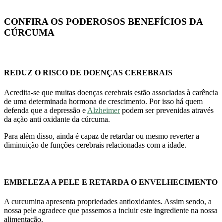
CONFIRA OS PODEROSOS BENEFÍCIOS DA
CÚRCUMA
REDUZ O RISCO DE DOENÇAS CEREBRAIS
Acredita-se que muitas doenças cerebrais estão associadas à carência
de uma determinada hormona de crescimento. Por isso há quem
defenda que a depressão e
Alzheimer
podem ser prevenidas através
da ação anti oxidante da cúrcuma.
Para além disso, ainda é capaz de retardar ou mesmo reverter a
diminuição de funções cerebrais relacionadas com a idade.
EMBELEZA A PELE E RETARDA O ENVELHECIMENTO
A curcumina apresenta propriedades antioxidantes. Assim sendo, a
nossa pele agradece que passemos a incluir este ingrediente na nossa
alimentação.