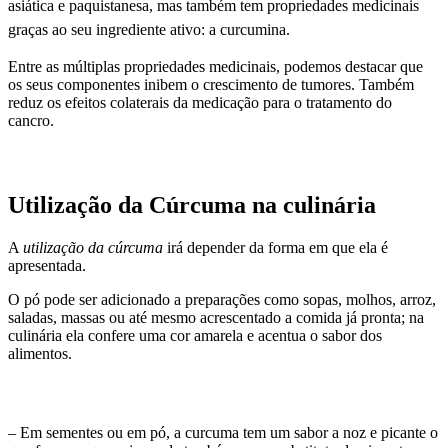
asiática e paquistanesa, mas também tem propriedades medicinais
graças ao seu ingrediente ativo: a curcumina.
Entre as múltiplas propriedades medicinais, podemos destacar que
os seus componentes inibem o crescimento de tumores. Também
reduz os efeitos colaterais da medicação para o tratamento do
cancro.
Utilização da Cúrcuma na culinária
A
utilização da cúrcuma
irá depender da forma em que ela é
apresentada.
O pó pode ser adicionado a preparações como sopas, molhos, arroz,
saladas, massas ou até mesmo acrescentado a comida já pronta; na
culinária ela confere uma cor amarela e acentua o sabor dos
alimentos.
– Em sementes ou em pó, a curcuma tem um sabor a noz e picante o