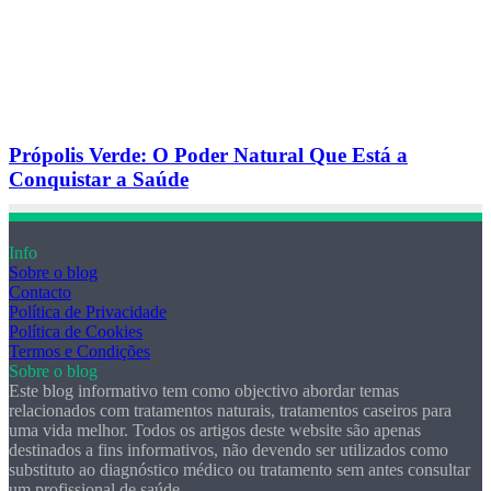
Própolis Verde: O Poder Natural Que Está a
Conquistar a Saúde
Info
Sobre o blog
Contacto
Política de Privacidade
Política de Cookies
Termos e Condições
Sobre o blog
Este blog informativo tem como objectivo abordar temas
relacionados com tratamentos naturais, tratamentos caseiros para
uma vida melhor. Todos os artigos deste website são apenas
destinados a fins informativos, não devendo ser utilizados como
substituto ao diagnóstico médico ou tratamento sem antes consultar
um profissional de saúde.