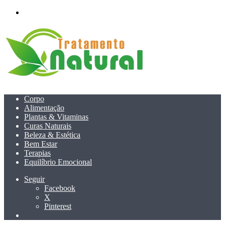
menu
Corpo
Alimentação
Plantas & Vitaminas
Curas Naturais
Beleza & Estética
Bem Estar
Terapias
Equilíbrio Emocional
Seguir
Facebook
X
Pinterest
Pesquisar
por