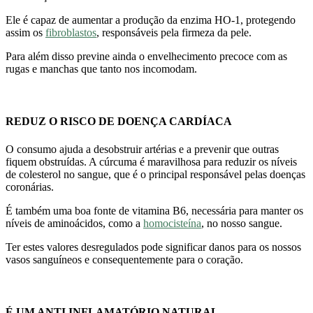
Ele é capaz de aumentar a produção da enzima HO-1, protegendo
assim os
fibroblastos
, responsáveis pela firmeza da pele.
Para além disso previne ainda o envelhecimento precoce com as
rugas e manchas que tanto nos incomodam.
REDUZ O RISCO DE DOENÇA CARDÍACA
O consumo ajuda a desobstruir artérias e a prevenir que outras
fiquem obstruídas. A cúrcuma é maravilhosa para reduzir os níveis
de colesterol no sangue, que é o principal responsável pelas doenças
coronárias.
É também uma boa fonte de vitamina B6, necessária para manter os
níveis de aminoácidos, como a
homocisteína
, no nosso sangue.
Ter estes valores desregulados pode significar danos para os nossos
vasos sanguíneos e consequentemente para o coração.
É UM ANTI INFLAMATÓRIO NATURAL