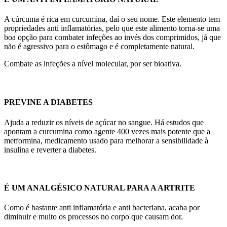
A cúrcuma é rica em curcumina, daí o seu nome. Este elemento tem
propriedades anti inflamatórias, pelo que este alimento torna-se uma
boa opção para combater infeções ao invés dos comprimidos, já que
não é agressivo para o estômago e é completamente natural.
Combate as infeções a nível molecular, por ser bioativa.
PREVINE A DIABETES
Ajuda a reduzir os níveis de açúcar no sangue. Há estudos que
apontam a curcumina como agente 400 vezes mais potente que a
metformina, medicamento usado para melhorar a sensibilidade à
insulina e reverter a diabetes.
É UM ANALGÉSICO NATURAL PARA A ARTRITE
Como é bastante anti inflamatória e anti bacteriana, acaba por
diminuir e muito os processos no corpo que causam dor.