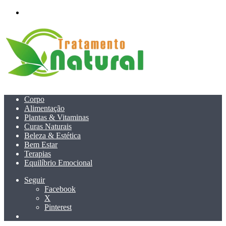
menu
Corpo
Alimentação
Plantas & Vitaminas
Curas Naturais
Beleza & Estética
Bem Estar
Terapias
Equilíbrio Emocional
Seguir
Facebook
X
Pinterest
Pesquisar
por