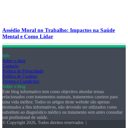
Assédio Moral no Trabalho: Impactos na Saúde
Mental e Como Lidar
Info
Sobre o blog
Contacto
Política de Privacidade
Política de Cookies
Termos e Condições
Sobre o blog
Este blog informativo tem como objectivo abordar temas
relacionados com tratamentos naturais, tratamentos caseiros para
uma vida melhor. Todos os artigos deste website são apenas
destinados a fins informativos, não devendo ser utilizados como
substituto ao diagnóstico médico ou tratamento sem antes consultar
um profissional de saúde.
© Copyright 2026, Todos direitos reservados |