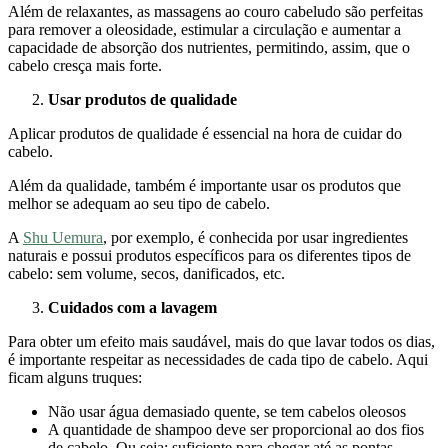
Além de relaxantes, as massagens ao couro cabeludo são perfeitas
para remover a oleosidade, estimular a circulação e aumentar a
capacidade de absorção dos nutrientes, permitindo, assim, que o
cabelo cresça mais forte.
Usar produtos de qualidade
Aplicar produtos de qualidade é essencial na hora de cuidar do
cabelo.
Além da qualidade, também é importante usar os produtos que
melhor se adequam ao seu tipo de cabelo.
A
Shu Uemura
, por exemplo, é conhecida por usar ingredientes
naturais e possui produtos específicos para os diferentes tipos de
cabelo: sem volume, secos, danificados, etc.
Cuidados com a lavagem
Para obter um efeito mais saudável, mais do que lavar todos os dias,
é importante respeitar as necessidades de cada tipo de cabelo. Aqui
ficam alguns truques:
Não usar água demasiado quente, se tem cabelos oleosos
A quantidade de shampoo deve ser proporcional ao dos fios
de cabelo. Ou seja: suficiente para chegar até as pontas