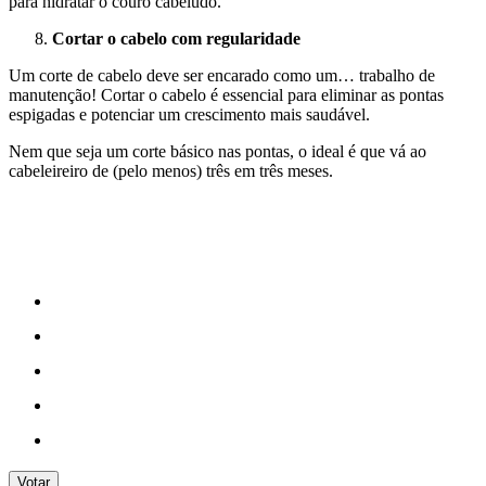
para hidratar o couro cabeludo.
Cortar o cabelo com regularidade
Um corte de cabelo deve ser encarado como um… trabalho de
manutenção! Cortar o cabelo é essencial para eliminar as pontas
espigadas e potenciar um crescimento mais saudável.
Nem que seja um corte básico nas pontas, o ideal é que vá ao
cabeleireiro de (pelo menos) três em três meses.
Votar