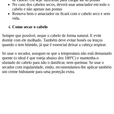
No caso dos cabelos secos, deverá usar amaciador em todo o
cabelo e não apenas nas pontas
Remova bem o amaciador ou ficará com o cabelo seco e sem
vida.
Como secar o cabelo
Sempre que possível, seque o cabelo de forma natural. E evite
dormir com ele molhado. Também deve evitar bonés ou lenços
quando o tem húmido, já que é essencial deixar a cabeça respirar.
Se usar o secador, assegure-se que a temperatura não está demasiado
quente (o ideal é que esteja abaixo dos 180ºC) e mantenha-o
afastado do cabelo para não o danificar, nem queimar. Se usar o
secador com regularidade, então, recomendamos-lhe aplicar também
um creme hidratante para uma proteção extra.