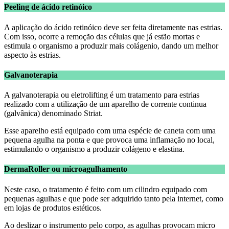
Peeling de ácido retinóico
A aplicação do ácido retinóico deve ser feita diretamente nas estrias.
Com isso, ocorre a remoção das células que já estão mortas e
estimula o organismo a produzir mais colágenio, dando um melhor
aspecto às estrias.
Galvanoterapia
A galvanoterapia ou eletrolifting é um tratamento para estrias
realizado com a utilização de um aparelho de corrente continua
(galvânica) denominado Striat.
Esse aparelho está equipado com uma espécie de caneta com uma
pequena agulha na ponta e que provoca uma inflamação no local,
estimulando o organismo a produzir colágeno e elastina.
DermaRoller ou microagulhamento
Neste caso, o tratamento é feito com um cilindro equipado com
pequenas agulhas e que pode ser adquirido tanto pela internet, como
em lojas de produtos estéticos.
Ao deslizar o instrumento pelo corpo, as agulhas provocam micro