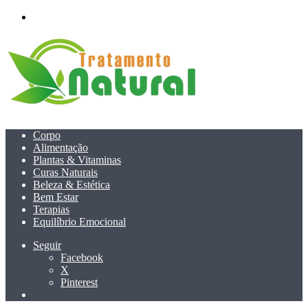
menu
Corpo
Alimentação
Plantas & Vitaminas
Curas Naturais
Beleza & Estética
Bem Estar
Terapias
Equilíbrio Emocional
Seguir
Facebook
X
Pinterest
Pesquisar
por