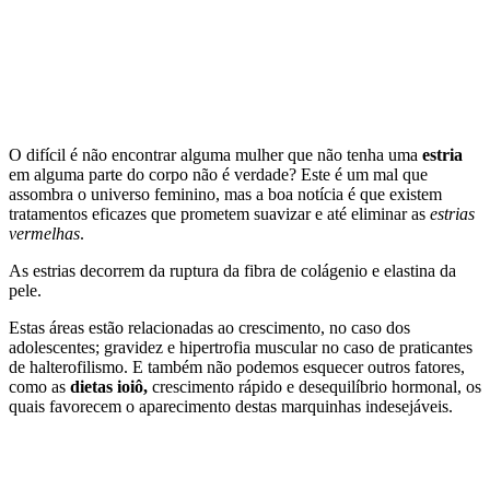
O difícil é não encontrar alguma mulher que não tenha uma
estria
em alguma parte do corpo não é verdade? Este é um mal que
assombra o universo feminino, mas a boa notícia é que existem
tratamentos eficazes que prometem suavizar e até eliminar as
estrias
vermelhas
.
As estrias decorrem da ruptura da fibra de colágenio e elastina da
pele.
Estas áreas estão relacionadas ao crescimento, no caso dos
adolescentes; gravidez e hipertrofia muscular no caso de praticantes
de halterofilismo. E também não podemos esquecer outros fatores,
como as
dietas ioiô,
crescimento rápido e desequilíbrio hormonal, os
quais favorecem o aparecimento destas marquinhas indesejáveis.