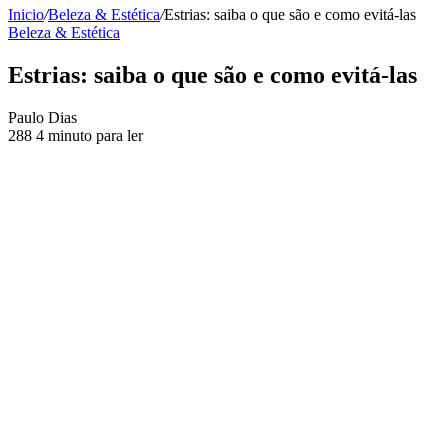
Inicio
/
Beleza & Estética
/
Estrias: saiba o que são e como evitá-las
Beleza & Estética
Estrias: saiba o que são e como evitá-las
Send
Paulo Dias
an
288
4 minuto para ler
email