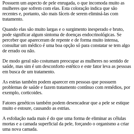
Possuem um aspecto de pele enrugada, o que incomoda muito as
mulheres que sofrem com elas. Esta coloração indica que são
recentes e, portanto, são mais fáceis de serem eliminá-las com
tratamento.
Quando elas são muito largas e o surgimento inesperado e bruto,
pode significar algum sintoma de doenças endocrinológicas. Se
perceber que apareceram de repente e de forma muito intensa,
consultar um médico é uma boa opção só para constatar se tem algo
de errado ou não.
De modo geral não costumam preocupar as mulheres no sentido de
saúde, mas sim é um desconforto estético e este fator leva as pessoas
em busca de um tratamento.
As estrias também podem aparecer em pessoas que possuem
problemas de saúde e fazem tratamento contínuo com remédios, por
exemplo, corticoides.
Fatores genéticos também podem desencadear que a pele se estique
muito e estoure, causando as estrias.
A esfoliação nada mais é do que uma forma de eliminar as células
mortas e a camada superficial da pele, forçando o organismo a criar
uma nova camada.