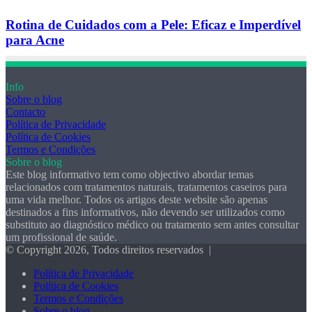
Rotina de Cuidados com a Pele: Eficaz e Imperdível
para Acne
Info
Sobre o blog
Contacto
Política de Privacidade
Política de Cookies
Termos e Condições
Sobre o blog
Este blog informativo tem como objectivo abordar temas
relacionados com tratamentos naturais, tratamentos caseiros para
uma vida melhor. Todos os artigos deste website são apenas
destinados a fins informativos, não devendo ser utilizados como
substituto ao diagnóstico médico ou tratamento sem antes consultar
um profissional de saúde.
© Copyright 2026, Todos direitos reservados |
Política de Privacidade
Política de Cookies
Termos e Condições
Sobre o blog