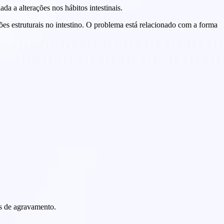
da a alterações nos hábitos intestinais.
ões estruturais no intestino. O problema está relacionado com a forma
es de agravamento.