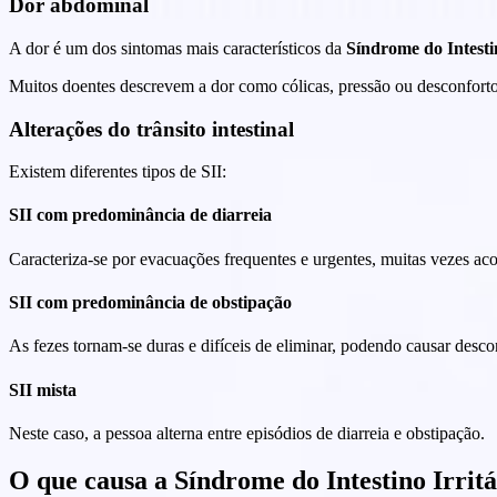
Dor abdominal
A dor é um dos sintomas mais característicos da
Síndrome do Intestin
Muitos doentes descrevem a dor como cólicas, pressão ou desconforto 
Alterações do trânsito intestinal
Existem diferentes tipos de SII:
SII com predominância de diarreia
Caracteriza-se por evacuações frequentes e urgentes, muitas vezes ac
SII com predominância de obstipação
As fezes tornam-se duras e difíceis de eliminar, podendo causar descon
SII mista
Neste caso, a pessoa alterna entre episódios de diarreia e obstipação.
O que causa a Síndrome do Intestino Irrit