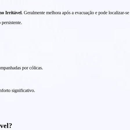
o Irritável
. Geralmente melhora após a evacuação e pode localizar-se
persistente.
ompanhadas por cólicas.
forto significativo.
ável?