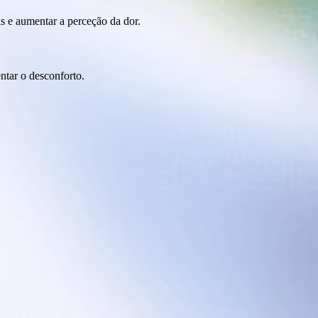
s e aumentar a perceção da dor.
ntar o desconforto.