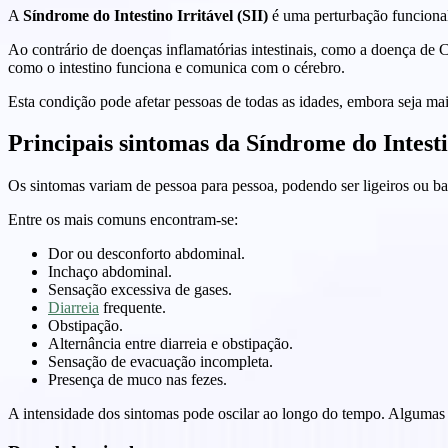
A
Síndrome do Intestino Irritável (SII)
é uma perturbação funcional 
Ao contrário de doenças inflamatórias intestinais, como a doença de C
como o intestino funciona e comunica com o cérebro.
Esta condição pode afetar pessoas de todas as idades, embora seja ma
Principais sintomas da Síndrome do Intesti
Os sintomas variam de pessoa para pessoa, podendo ser ligeiros ou bas
Entre os mais comuns encontram-se:
Dor ou desconforto abdominal.
Inchaço abdominal.
Sensação excessiva de gases.
Diarreia
frequente.
Obstipação.
Alternância entre diarreia e obstipação.
Sensação de evacuação incompleta.
Presença de muco nas fezes.
A intensidade dos sintomas pode oscilar ao longo do tempo. Algumas 