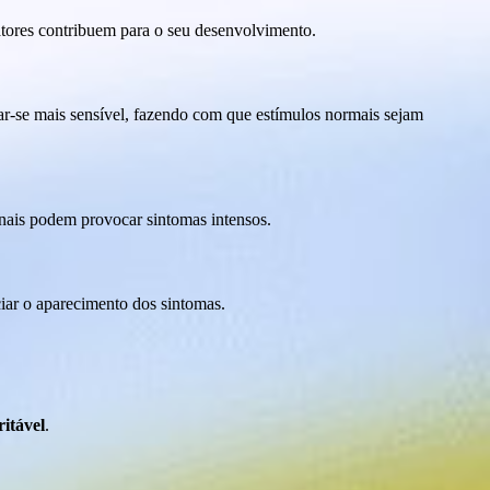
atores contribuem para o seu desenvolvimento.
r-se mais sensível, fazendo com que estímulos normais sejam
inais podem provocar sintomas intensos.
iar o aparecimento dos sintomas.
ritável
.