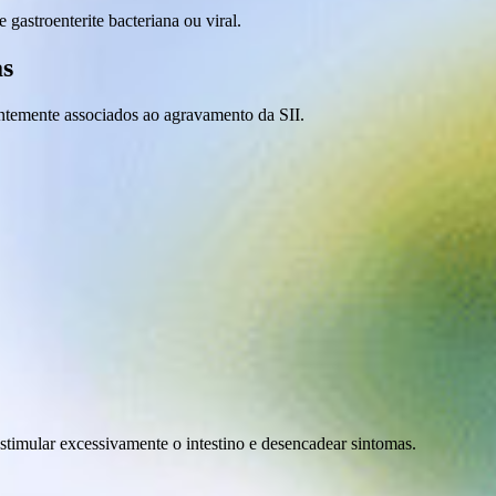
gastroenterite bacteriana ou viral.
as
entemente associados ao agravamento da SII.
timular excessivamente o intestino e desencadear sintomas.