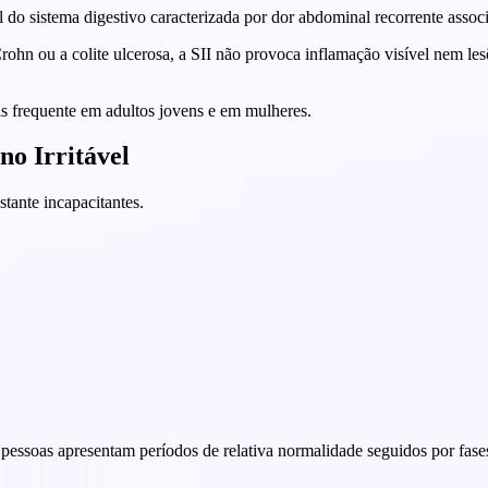
do sistema digestivo caracterizada por dor abdominal recorrente associa
rohn ou a colite ulcerosa, a SII não provoca inflamação visível nem les
is frequente em adultos jovens e em mulheres.
no Irritável
tante incapacitantes.
pessoas apresentam períodos de relativa normalidade seguidos por fas