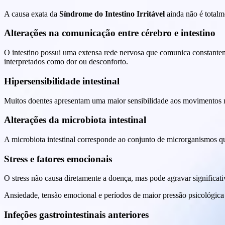
A causa exata da
Síndrome do Intestino Irritável
ainda não é totalm
Alterações na comunicação entre cérebro e intestino
O intestino possui uma extensa rede nervosa que comunica constante
interpretados como dor ou desconforto.
Hipersensibilidade intestinal
Muitos doentes apresentam uma maior sensibilidade aos movimentos na
Alterações da microbiota intestinal
A microbiota intestinal corresponde ao conjunto de microrganismos q
Stress e fatores emocionais
O stress não causa diretamente a doença, mas pode agravar significat
Ansiedade, tensão emocional e períodos de maior pressão psicológica
Infeções gastrointestinais anteriores