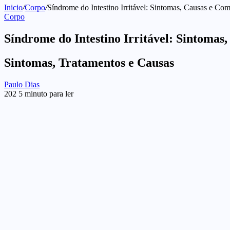
Inicio
/
Corpo
/
Síndrome do Intestino Irritável: Sintomas, Causas e Co
Corpo
Síndrome do Intestino Irritável: Sintoma
Sintomas, Tratamentos e Causas
Send
Paulo Dias
an
202
5 minuto para ler
email