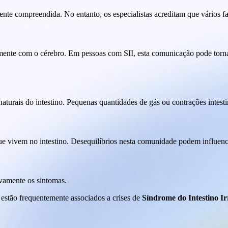
ente compreendida. No entanto, os especialistas acreditam que vários f
mente com o cérebro. Em pessoas com SII, esta comunicação pode torna
turais do intestino. Pequenas quantidades de gás ou contrações intest
ue vivem no intestino. Desequilíbrios nesta comunidade podem influenc
ivamente os sintomas.
 estão frequentemente associados a crises de
Síndrome do Intestino Ir