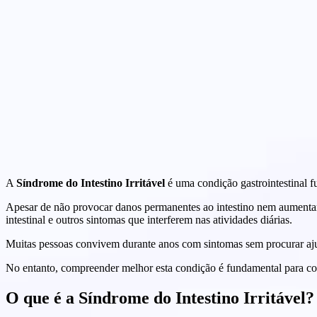
A
Síndrome do Intestino Irritável
é uma condição gastrointestinal 
Apesar de não provocar danos permanentes ao intestino nem aumentar o
intestinal e outros sintomas que interferem nas atividades diárias.
Muitas pessoas convivem durante anos com sintomas sem procurar ajuda
No entanto, compreender melhor esta condição é fundamental para con
O que é a Síndrome do Intestino Irritável?