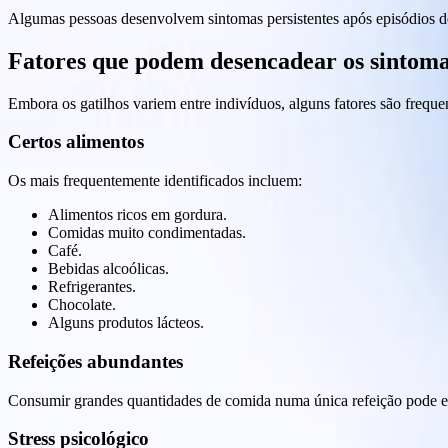
Algumas pessoas desenvolvem sintomas persistentes após episódios de 
Fatores que podem desencadear os sintom
Embora os gatilhos variem entre indivíduos, alguns fatores são frequ
Certos alimentos
Os mais frequentemente identificados incluem:
Alimentos ricos em gordura.
Comidas muito condimentadas.
Café.
Bebidas alcoólicas.
Refrigerantes.
Chocolate.
Alguns produtos lácteos.
Refeições abundantes
Consumir grandes quantidades de comida numa única refeição pode es
Stress psicológico