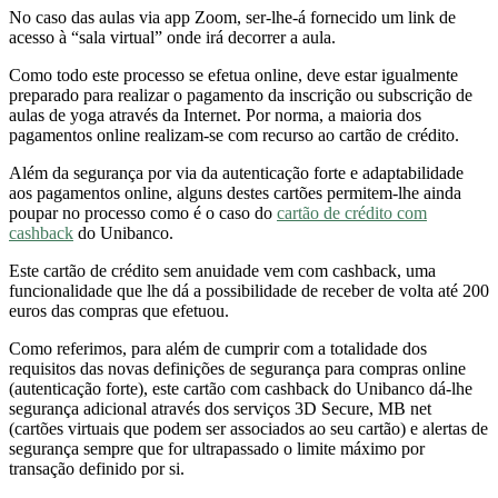
No caso das aulas via app Zoom, ser-lhe-á fornecido um link de
acesso à “sala virtual” onde irá decorrer a aula.
Como todo este processo se efetua online, deve estar igualmente
preparado para realizar o pagamento da inscrição ou subscrição de
aulas de yoga através da Internet. Por norma, a maioria dos
pagamentos online realizam-se com recurso ao cartão de crédito.
Além da segurança por via da autenticação forte e adaptabilidade
aos pagamentos online, alguns destes cartões permitem-lhe ainda
poupar no processo como é o caso do
cartão de crédito com
cashback
do Unibanco.
Este cartão de crédito sem anuidade vem com cashback, uma
funcionalidade que lhe dá a possibilidade de receber de volta até 200
euros das compras que efetuou.
Como referimos, para além de cumprir com a totalidade dos
requisitos das novas definições de segurança para compras online
(autenticação forte), este cartão com cashback do Unibanco dá-lhe
segurança adicional através dos serviços 3D Secure, MB net
(cartões virtuais que podem ser associados ao seu cartão) e alertas de
segurança sempre que for ultrapassado o limite máximo por
transação definido por si.