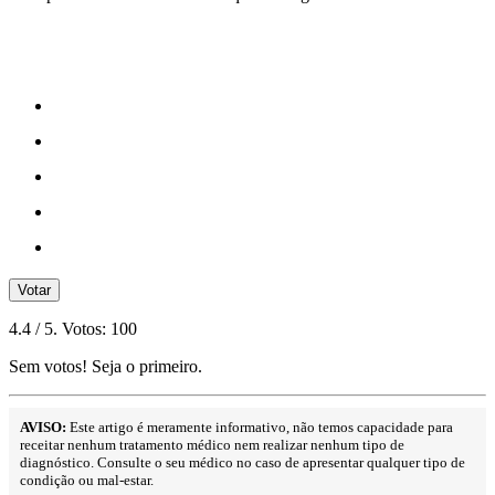
Votar
4.4
/ 5. Votos:
100
Sem votos! Seja o primeiro.
AVISO:
Este artigo é meramente informativo, não temos capacidade para
receitar nenhum tratamento médico nem realizar nenhum tipo de
diagnóstico. Consulte o seu médico no caso de apresentar qualquer tipo de
condição ou mal-estar.