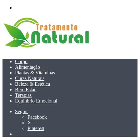
menu
Corpo
Alimentação
Plantas & Vitaminas
Curas Naturais
Beleza & Estética
Bem Estar
Terapias
Equilíbrio Emocional
Seguir
Facebook
X
Pinterest
Pesquisar
por