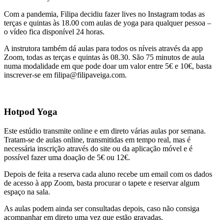
Com a pandemia, Filipa decidiu fazer lives no Instagram todas as
terças e quintas às 18.00 com aulas de yoga para qualquer pessoa –
o vídeo fica disponível 24 horas.
A instrutora também dá aulas para todos os níveis através da app
Zoom, todas as terças e quintas às 08.30. São 75 minutos de aula
numa modalidade em que pode doar um valor entre 5€ e 10€, basta
inscrever-se em
filipa@filipaveiga.com
.
Hotpod Yoga
Este estúdio transmite online e em direto várias aulas por semana.
Tratam-se de aulas online, transmitidas em tempo real, mas é
necessária inscrição através do site ou da aplicação móvel e é
possível fazer uma doação de 5€ ou 12€.
Depois de feita a reserva cada aluno recebe um email com os dados
de acesso à app Zoom, basta procurar o tapete e reservar algum
espaço na sala.
As aulas podem ainda ser consultadas depois, caso não consiga
acompanhar em direto uma vez que estão gravadas.