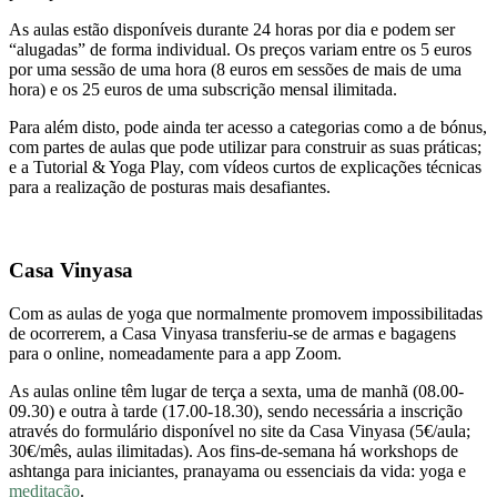
As aulas estão disponíveis durante 24 horas por dia e podem ser
“alugadas” de forma individual. Os preços variam entre os 5 euros
por uma sessão de uma hora (8 euros em sessões de mais de uma
hora) e os 25 euros de uma subscrição mensal ilimitada.
Para além disto, pode ainda ter acesso a categorias como a de bónus,
com partes de aulas que pode utilizar para construir as suas práticas;
e a Tutorial & Yoga Play, com vídeos curtos de explicações técnicas
para a realização de posturas mais desafiantes.
Casa Vinyasa
Com as aulas de yoga que normalmente promovem impossibilitadas
de ocorrerem, a Casa Vinyasa transferiu-se de armas e bagagens
para o online, nomeadamente para a app Zoom.
As aulas online têm lugar de terça a sexta, uma de manhã (08.00-
09.30) e outra à tarde (17.00-18.30), sendo necessária a inscrição
através do formulário disponível no site da Casa Vinyasa (5€/aula;
30€/mês, aulas ilimitadas). Aos fins-de-semana há workshops de
ashtanga para iniciantes, pranayama ou essenciais da vida: yoga e
meditação
.