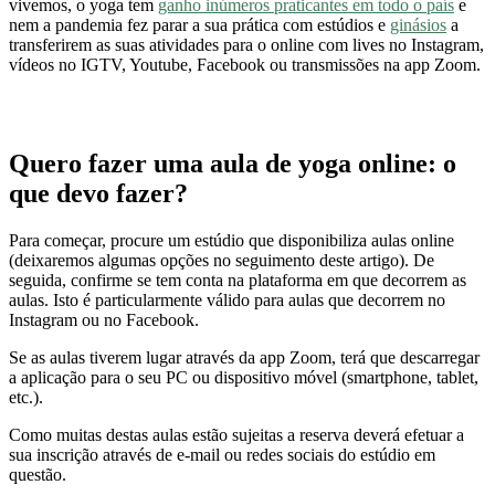
vivemos, o yoga tem
ganho inúmeros praticantes em todo o país
e
nem a pandemia fez parar a sua prática com estúdios e
ginásios
a
transferirem as suas atividades para o online com lives no Instagram,
vídeos no IGTV, Youtube, Facebook ou transmissões na app Zoom.
Quero fazer uma aula de yoga online: o
que devo fazer?
Para começar, procure um estúdio que disponibiliza aulas online
(deixaremos algumas opções no seguimento deste artigo). De
seguida, confirme se tem conta na plataforma em que decorrem as
aulas. Isto é particularmente válido para aulas que decorrem no
Instagram ou no Facebook.
Se as aulas tiverem lugar através da app Zoom, terá que descarregar
a aplicação para o seu PC ou dispositivo móvel (smartphone, tablet,
etc.).
Como muitas destas aulas estão sujeitas a reserva deverá efetuar a
sua inscrição através de e-mail ou redes sociais do estúdio em
questão.