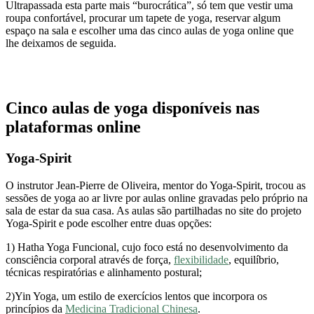
Ultrapassada esta parte mais “burocrática”, só tem que vestir uma
roupa confortável, procurar um tapete de yoga, reservar algum
espaço na sala e escolher uma das cinco aulas de yoga online que
lhe deixamos de seguida.
Cinco aulas de yoga disponíveis nas
plataformas online
Yoga-Spirit
O instrutor Jean-Pierre de Oliveira, mentor do Yoga-Spirit, trocou as
sessões de yoga ao ar livre por aulas online gravadas pelo próprio na
sala de estar da sua casa. As aulas são partilhadas no site do projeto
Yoga-Spirit e pode escolher entre duas opções:
1) Hatha Yoga Funcional, cujo foco está no desenvolvimento da
consciência corporal através de força,
flexibilidade
, equilíbrio,
técnicas respiratórias e alinhamento postural;
2)Yin Yoga, um estilo de exercícios lentos que incorpora os
princípios da
Medicina Tradicional Chinesa
.