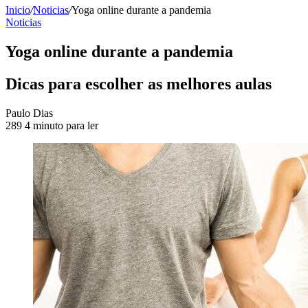
Inicio
/
Noticias
/
Yoga online durante a pandemia
Noticias
Yoga online durante a pandemia
Dicas para escolher as melhores aulas
Send
Paulo Dias
an
289
4 minuto para ler
email