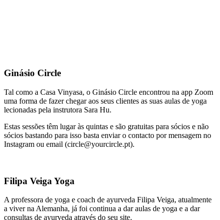
Ginásio Circle
Tal como a Casa Vinyasa, o Ginásio Circle encontrou na app Zoom
uma forma de fazer chegar aos seus clientes as suas aulas de yoga
lecionadas pela instrutora Sara Hu.
Estas sessões têm lugar às quintas e são gratuitas para sócios e não
sócios bastando para isso basta enviar o contacto por mensagem no
Instagram ou email (
circle@yourcircle.pt
).
Filipa Veiga Yoga
A professora de yoga e coach de ayurveda Filipa Veiga, atualmente
a viver na Alemanha, já foi continua a dar aulas de yoga e a dar
consultas de ayurveda através do seu site.