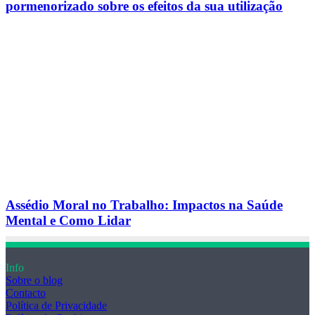
pormenorizado sobre os efeitos da sua utilização
Assédio Moral no Trabalho: Impactos na Saúde
Mental e Como Lidar
Info
Sobre o blog
Contacto
Política de Privacidade