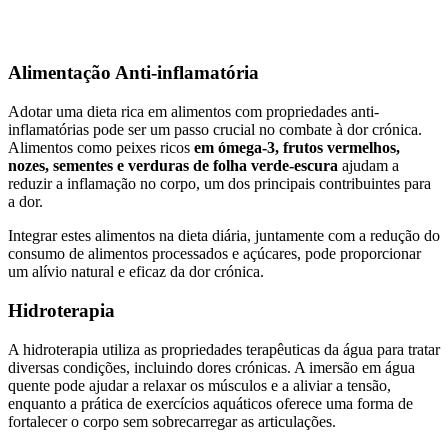
Alimentação Anti-inflamatória
Adotar uma dieta rica em alimentos com propriedades anti-
inflamatórias pode ser um passo crucial no combate à dor crónica.
Alimentos como peixes ricos
em ómega-3, frutos vermelhos,
nozes, sementes e verduras de folha verde-escura
ajudam a
reduzir a inflamação no corpo, um dos principais contribuintes para
a dor.
Integrar estes alimentos na dieta diária, juntamente com a redução do
consumo de alimentos processados e açúcares, pode proporcionar
um alívio natural e eficaz da dor crónica.
Hidroterapia
A hidroterapia utiliza as propriedades terapêuticas da água para tratar
diversas condições, incluindo dores crónicas. A imersão em água
quente pode ajudar a relaxar os músculos e a aliviar a tensão,
enquanto a prática de exercícios aquáticos oferece uma forma de
fortalecer o corpo sem sobrecarregar as articulações.