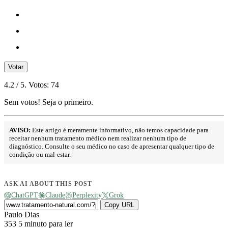
Votar
4.2
/ 5. Votos:
74
Sem votos! Seja o primeiro.
AVISO:
Este artigo é meramente informativo, não temos capacidade para
receitar nenhum tratamento médico nem realizar nenhum tipo de
diagnóstico. Consulte o seu médico no caso de apresentar qualquer tipo de
condição ou mal-estar.
ASK AI ABOUT THIS POST
ChatGPT
Claude
Perplexity
Grok
Copy URL
Send
Paulo Dias
an
353
5 minuto para ler