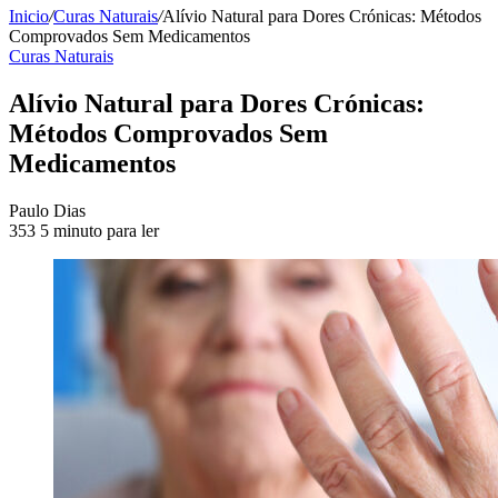
Inicio
/
Curas Naturais
/
Alívio Natural para Dores Crónicas: Métodos
Comprovados Sem Medicamentos
Curas Naturais
Alívio Natural para Dores Crónicas:
Métodos Comprovados Sem
Medicamentos
Send
Paulo Dias
an
353
5 minuto para ler
email