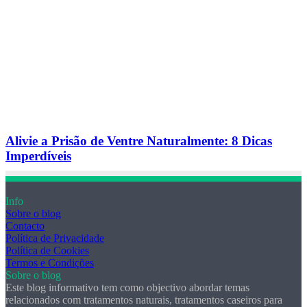
Alivie a Prisão de Ventre Naturalmente: 8 Dicas
Imperdíveis
Info
Sobre o blog
Contacto
Política de Privacidade
Política de Cookies
Termos e Condições
Sobre o blog
Este blog informativo tem como objectivo abordar temas
relacionados com tratamentos naturais, tratamentos caseiros para