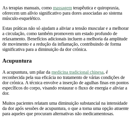
As terapias manuais, como
massagem
terapêutica e quiropraxia,
oferecem um alívio significativo para dores associadas ao sistema
músculo-esquelético.
Estas práticas não só ajudam a aliviar a tensão muscular e a melhorar
a circulação, como também promovem um estado profundo de
relaxamento. Benefícios adicionais incluem a melhoria da amplitude
de movimento e a redução da inflamação, contribuindo de forma
significativa para a diminuição da dor crónica.
Acupuntura
A acupuntura, um pilar da
medicina tradicional chinesa
, é
reconhecida pela sua eficácia no tratamento de várias condições de
dor crónica. A técnica envolve a inserção de agulhas finas em pontos
específicos do corpo, visando restaurar o fluxo de energia e aliviar a
dor.
Muitos pacientes relatam uma diminuição substancial na intensidade
da dor após sessões de acupuntura, o que a torna uma opção atraente
para aqueles que procuram alternativas não medicamentosas.