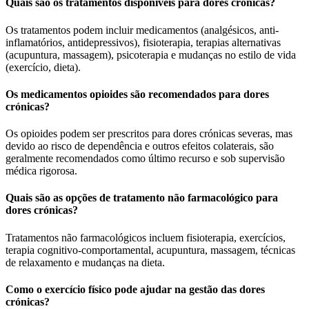
Quais são os tratamentos disponíveis para dores crónicas?
Os tratamentos podem incluir medicamentos (analgésicos, anti-
inflamatórios, antidepressivos), fisioterapia, terapias alternativas
(acupuntura, massagem), psicoterapia e mudanças no estilo de vida
(exercício, dieta).
Os medicamentos opioides são recomendados para dores
crónicas?
Os opioides podem ser prescritos para dores crónicas severas, mas
devido ao risco de dependência e outros efeitos colaterais, são
geralmente recomendados como último recurso e sob supervisão
médica rigorosa.
Quais são as opções de tratamento não farmacológico para
dores crónicas?
Tratamentos não farmacológicos incluem fisioterapia, exercícios,
terapia cognitivo-comportamental, acupuntura, massagem, técnicas
de relaxamento e mudanças na dieta.
Como o exercício físico pode ajudar na gestão das dores
crónicas?