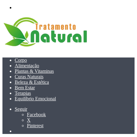
menu
Corpo
Alimentação
Plantas & Vitaminas
Curas Naturais
Beleza & Estética
Bem Estar
Terapias
Equilíbrio Emocional
Seguir
Facebook
X
Pinterest
Pesquisar
por