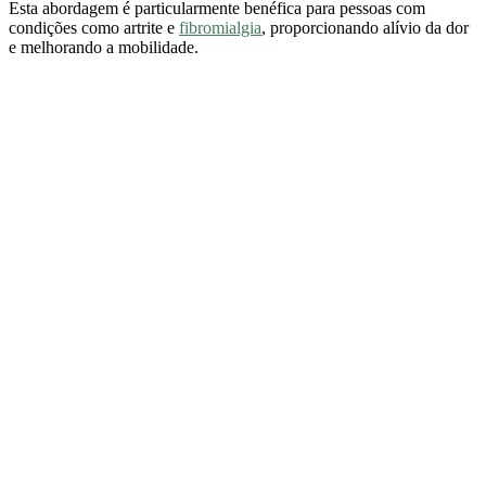
Esta abordagem é particularmente benéfica para pessoas com
condições como artrite e
fibromialgia
, proporcionando alívio da dor
e melhorando a mobilidade.